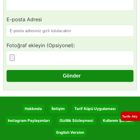
E-posta Adresi
Fotoğraf ekleyin (Opsiyonel):
Hakkında
İletişim
Tarif Küpü Uygulaması
Tarife Atla
Instagram Paylaşımları
Gizlilik Sözleşmesi
Kullanım Şartları
English Version