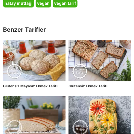
hatay mutfağı
vegan
vegan tarif
Benzer Tarifler
Glutensiz Mayasız Ekmek Tarifi
Glutensiz Ekmek Tarifi