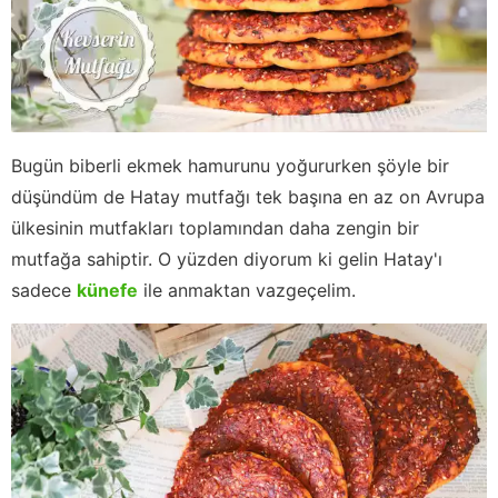
Bugün biberli ekmek hamurunu yoğururken şöyle bir
düşündüm de Hatay mutfağı tek başına en az on Avrupa
ülkesinin mutfakları toplamından daha zengin bir
mutfağa sahiptir. O yüzden diyorum ki gelin Hatay'ı
sadece
künefe
ile anmaktan vazgeçelim.