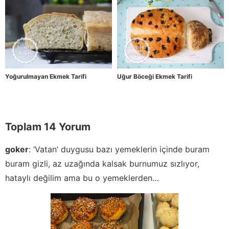
Yoğurulmayan Ekmek Tarifi
Uğur Böceği Ekmek Tarifi
Toplam 14 Yorum
goker
:
‘Vatan’ duygusu bazı yemeklerin içinde buram
buram gizli, az uzağında kalsak burnumuz sızlıyor,
hataylı değilim ama bu o yemeklerden…