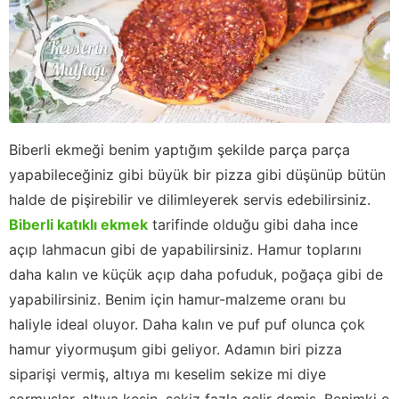
Biberli ekmeği benim yaptığım şekilde parça parça
yapabileceğiniz gibi büyük bir pizza gibi düşünüp bütün
halde de pişirebilir ve dilimleyerek servis edebilirsiniz.
Biberli katıklı ekmek
tarifinde olduğu gibi daha ince
açıp lahmacun gibi de yapabilirsiniz. Hamur toplarını
daha kalın ve küçük açıp daha pofuduk, poğaça gibi de
yapabilirsiniz. Benim için hamur-malzeme oranı bu
haliyle ideal oluyor. Daha kalın ve puf puf olunca çok
hamur yiyormuşum gibi geliyor. Adamın biri pizza
siparişi vermiş, altıya mı keselim sekize mi diye
sormuşlar, altıya kesin, sekiz fazla gelir demiş. Benimki o