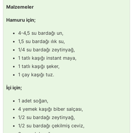
Malzemeler
Hamuru için;
4-4,5 su bardağı un,
1,5 su bardağı ılık su,
1/4 su bardağı zeytinyağ,
1 tatlı kaşığı instant maya,
1 tatlı kaşığı şeker,
1 çay kaşığı tuz.
İçi için;
1 adet soğan,
4 yemek kaşığı biber salçası,
1/2 su bardağı zeytinyağ,
1/2 su bardağı çekilmiş ceviz,