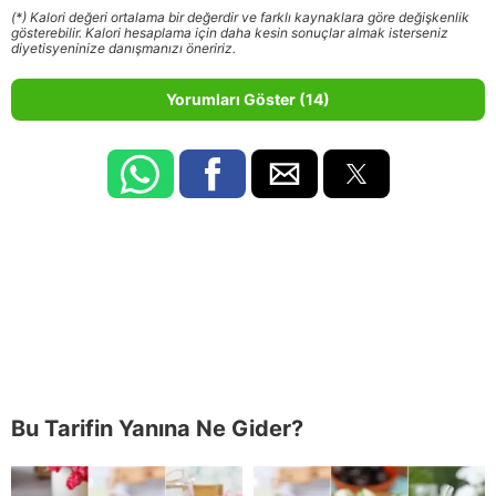
(*) Kalori değeri ortalama bir değerdir ve farklı kaynaklara göre değişkenlik
gösterebilir. Kalori hesaplama için daha kesin sonuçlar almak isterseniz
diyetisyeninize danışmanızı öneririz.
Yorumları Göster (14)
Bu Tarifin Yanına Ne Gider?