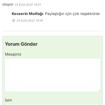
oluyor
23 Eylül 2022
18:31
Kevserin Mutfağı
:
Paylaştığın için çok teşekkürler
☺️
23 Eylül 2022
19:16
Yorum Gönder
Mesajınız
İsim