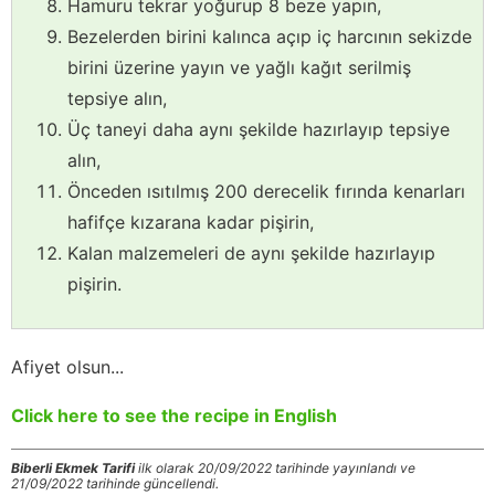
Hamuru tekrar yoğurup 8 beze yapın,
Bezelerden birini kalınca açıp iç harcının sekizde
birini üzerine yayın ve yağlı kağıt serilmiş
tepsiye alın,
Üç taneyi daha aynı şekilde hazırlayıp tepsiye
alın,
Önceden ısıtılmış 200 derecelik fırında kenarları
hafifçe kızarana kadar pişirin,
Kalan malzemeleri de aynı şekilde hazırlayıp
pişirin.
Afiyet olsun...
Click here to see the recipe in English
Biberli Ekmek Tarifi
ilk olarak 20/09/2022 tarihinde yayınlandı ve
21/09/2022 tarihinde güncellendi.