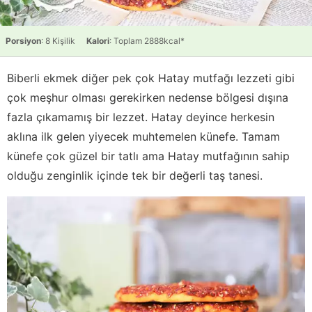
Porsiyon
: 8 Kişilik
Kalori
: Toplam 2888kcal*
Biberli ekmek diğer pek çok Hatay mutfağı lezzeti gibi
çok meşhur olması gerekirken nedense bölgesi dışına
fazla çıkamamış bir lezzet. Hatay deyince herkesin
aklına ilk gelen yiyecek muhtemelen künefe. Tamam
künefe çok güzel bir tatlı ama Hatay mutfağının sahip
olduğu zenginlik içinde tek bir değerli taş tanesi.