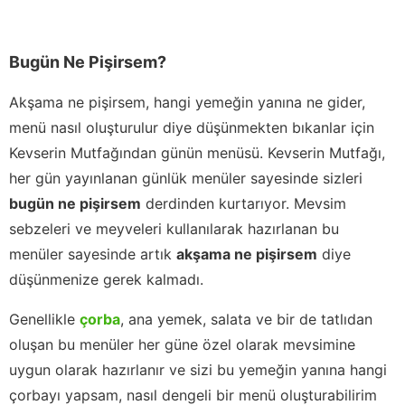
Bugün Ne Pişirsem?
Akşama ne pişirsem, hangi yemeğin yanına ne gider,
menü nasıl oluşturulur diye düşünmekten bıkanlar için
Kevserin Mutfağından günün menüsü. Kevserin Mutfağı,
her gün yayınlanan günlük menüler sayesinde sizleri
bugün ne pişirsem
derdinden kurtarıyor. Mevsim
sebzeleri ve meyveleri kullanılarak hazırlanan bu
menüler sayesinde artık
akşama ne pişirsem
diye
düşünmenize gerek kalmadı.
Genellikle
çorba
, ana yemek, salata ve bir de tatlıdan
oluşan bu menüler her güne özel olarak mevsimine
uygun olarak hazırlanır ve sizi bu yemeğin yanına hangi
çorbayı yapsam, nasıl dengeli bir menü oluşturabilirim