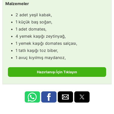
Malzemeler
2 adet yeşil kabak,
1 küçük baş soğan,
1 adet domates,
4 yemek kaşığı zeytinyağ,
1 yemek kaşığı domates salçası,
1 tatlı kaşığı toz biber,
1 avuç kıyılmış maydanoz,
Hazırlanışı İçin Tıklayın