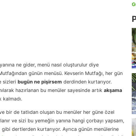
G
P
anına ne gider, menü nasıl oluşturulur diye
 Mutfağından günün menüsü. Kevserin Mutfağı, her gün
 sizleri
bugün ne pişirsem
derdinden kurtarıyor.
nılarak hazırlanan bu menüler sayesinde artık
akşama
 kalmadı.
ve bir de tatlıdan oluşan bu menüler her güne özel
lanır ve sizi bu yemeğin yanına hangi çorbayı yapsam,
m gibi dertlerden kurtarıyor. Ayrıca günün menülerine