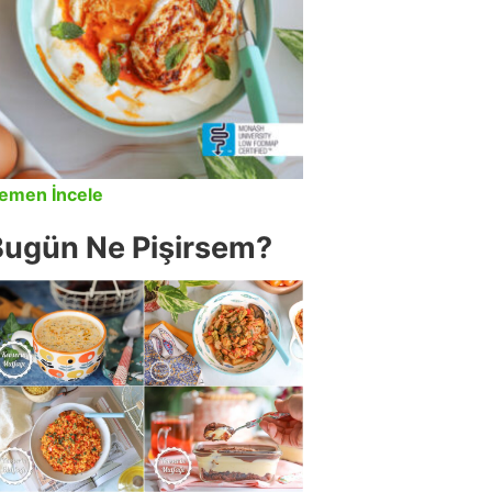
emen İncele
Bugün Ne Pişirsem?