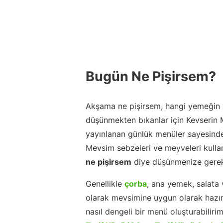
Bugün Ne Pişirsem?
Akşama ne pişirsem, hangi yemeğin y
düşünmekten bıkanlar için Kevserin
yayınlanan günlük menüler sayesinde
Mevsim sebzeleri ve meyveleri kulla
ne pişirsem
diye düşünmenize gerek
Genellikle
çorba
, ana yemek, salata 
olarak mevsimine uygun olarak hazır
nasıl dengeli bir menü oluşturabiliri