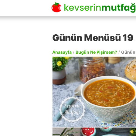
Günün Menüsü 19 
Anasayfa
/
Bugün Ne Pişirsem?
/
Günün 