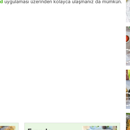
id
uygulaması üzerinden kolayca ulaşmanız da mümkün.