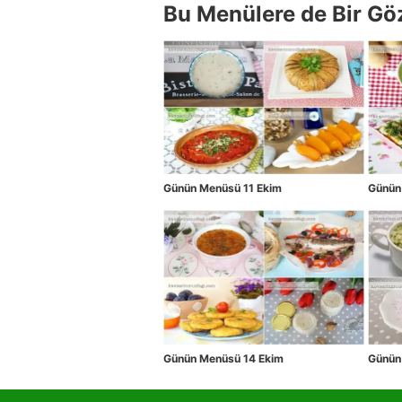
Bu Menülere de Bir Gö
Günün Menüsü 11 Ekim
Günün
Günün Menüsü 14 Ekim
Günün