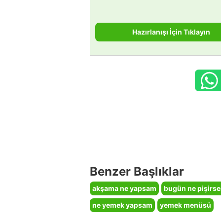
Hazırlanışı İçin Tıklayın
Benzer Başlıklar
akşama ne yapsam
bugün ne pişirs
ne yemek yapsam
yemek menüsü