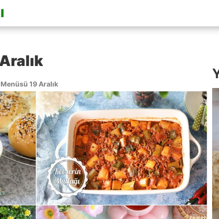
Aralık
Y
Menüsü 19 Aralık