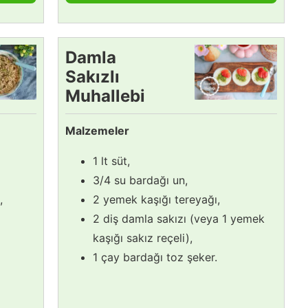
Damla
Sakızlı
Muhallebi
Tarifi
Malzemeler
1 lt süt,
3/4 su bardağı un,
,
2 yemek kaşığı tereyağı,
2 diş damla sakızı (veya 1 yemek
kaşığı sakız reçeli),
1 çay bardağı toz şeker.