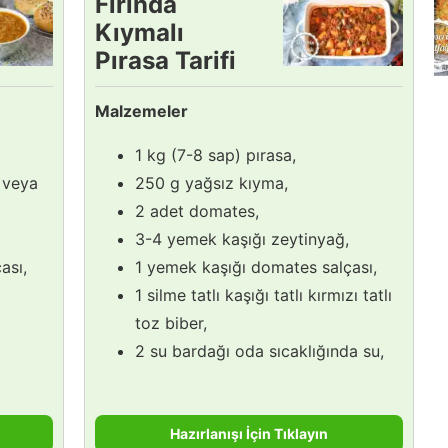
Fırında
Kıymalı
Pırasa Tarifi
Malzemeler
1 kg (7-8 sap) pırasa,
 veya
250 g yağsız kıyma,
2 adet domates,
3-4 yemek kaşığı zeytinyağ,
ası,
1 yemek kaşığı domates salçası,
1 silme tatlı kaşığı tatlı kırmızı tatlı
toz biber,
2 su bardağı oda sıcaklığında su,
Hazırlanışı İçin Tıklayın