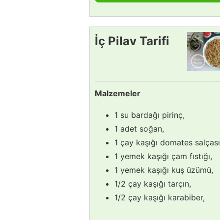
İç Pilav Tarifi
Malzemeler
1 su bardağı pirinç,
1 adet soğan,
1 çay kaşığı domates salçası
1 yemek kaşığı çam fıstığı,
1 yemek kaşığı kuş üzümü,
1/2 çay kaşığı tarçın,
1/2 çay kaşığı karabiber,