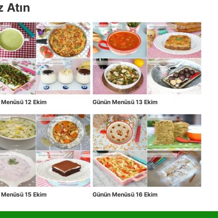
z Atın
 Menüsü 12 Ekim
Günün Menüsü 13 Ekim
 Menüsü 15 Ekim
Günün Menüsü 16 Ekim