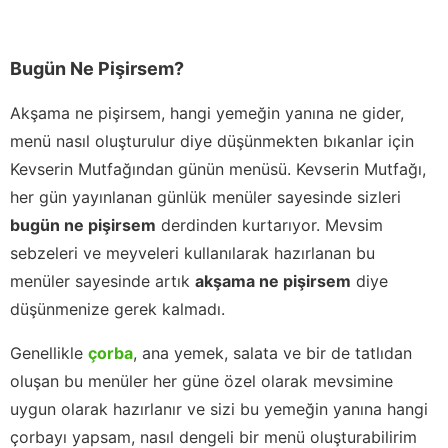
Bugün Ne Pişirsem?
Akşama ne pişirsem, hangi yemeğin yanına ne gider,
menü nasıl oluşturulur diye düşünmekten bıkanlar için
Kevserin Mutfağından günün menüsü. Kevserin Mutfağı,
her gün yayınlanan günlük menüler sayesinde sizleri
bugün ne pişirsem
derdinden kurtarıyor. Mevsim
sebzeleri ve meyveleri kullanılarak hazırlanan bu
menüler sayesinde artık
akşama ne pişirsem
diye
düşünmenize gerek kalmadı.
Genellikle
çorba
, ana yemek, salata ve bir de tatlıdan
oluşan bu menüler her güne özel olarak mevsimine
uygun olarak hazırlanır ve sizi bu yemeğin yanına hangi
çorbayı yapsam, nasıl dengeli bir menü oluşturabilirim