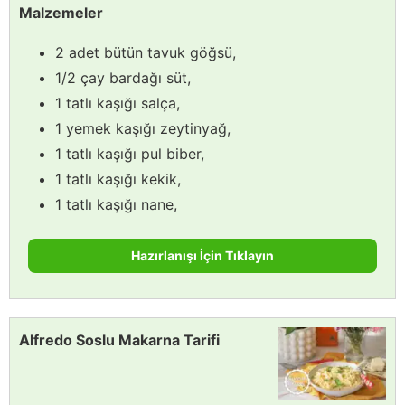
Malzemeler
2 adet bütün tavuk göğsü,
1/2 çay bardağı süt,
1 tatlı kaşığı salça,
1 yemek kaşığı zeytinyağ,
1 tatlı kaşığı pul biber,
1 tatlı kaşığı kekik,
1 tatlı kaşığı nane,
Hazırlanışı İçin Tıklayın
Alfredo Soslu Makarna Tarifi