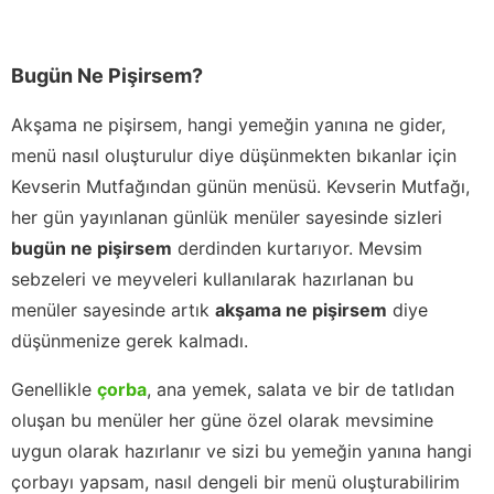
Bugün Ne Pişirsem?
Akşama ne pişirsem, hangi yemeğin yanına ne gider,
menü nasıl oluşturulur diye düşünmekten bıkanlar için
Kevserin Mutfağından günün menüsü. Kevserin Mutfağı,
her gün yayınlanan günlük menüler sayesinde sizleri
bugün ne pişirsem
derdinden kurtarıyor. Mevsim
sebzeleri ve meyveleri kullanılarak hazırlanan bu
menüler sayesinde artık
akşama ne pişirsem
diye
düşünmenize gerek kalmadı.
Genellikle
çorba
, ana yemek, salata ve bir de tatlıdan
oluşan bu menüler her güne özel olarak mevsimine
uygun olarak hazırlanır ve sizi bu yemeğin yanına hangi
çorbayı yapsam, nasıl dengeli bir menü oluşturabilirim