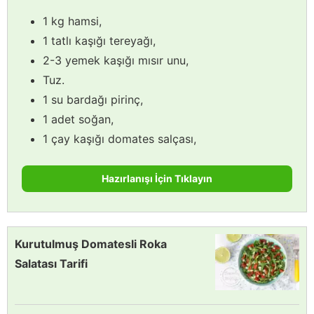
1 kg hamsi,
1 tatlı kaşığı tereyağı,
2-3 yemek kaşığı mısır unu,
Tuz.
1 su bardağı pirinç,
1 adet soğan,
1 çay kaşığı domates salçası,
Hazırlanışı İçin Tıklayın
Kurutulmuş Domatesli Roka
Salatası Tarifi