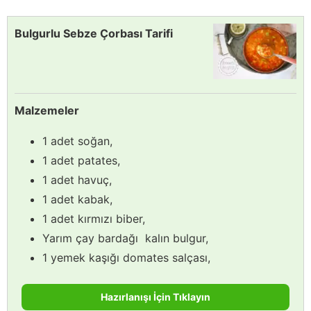
Bulgurlu Sebze Çorbası Tarifi
Malzemeler
1 adet soğan,
1 adet patates,
1 adet havuç,
1 adet kabak,
1 adet kırmızı biber,
Yarım çay bardağı kalın bulgur,
1 yemek kaşığı domates salçası,
Hazırlanışı İçin Tıklayın