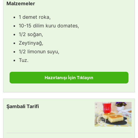
Malzemeler
1 demet roka,
10-15 dilim kuru domates,
1/2 soğan,
Zeytinyağ,
1/2 limonun suyu,
Tuz.
Hazırlanışı İçin Tıklayın
Şambali Tarifi