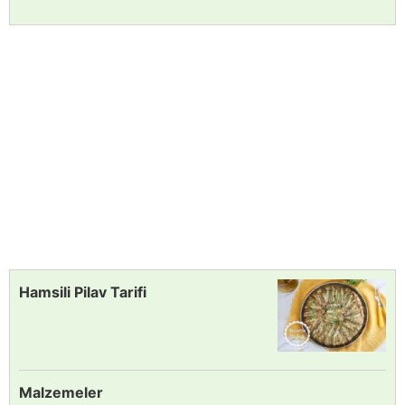
Hamsili Pilav Tarifi
Malzemeler