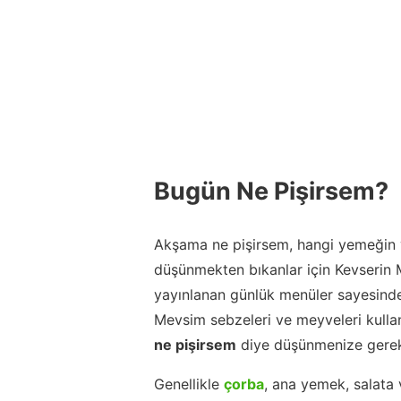
Bugün Ne Pişirsem?
Akşama ne pişirsem, hangi yemeğin y
düşünmekten bıkanlar için Kevserin
yayınlanan günlük menüler sayesinde
Mevsim sebzeleri ve meyveleri kulla
ne pişirsem
diye düşünmenize gerek
Genellikle
çorba
, ana yemek, salata 