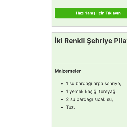
Hazırlanışı İçin Tıklayın
İki Renkli Şehriye Pila
Malzemeler
1 su bardağı arpa şehriye,
1 yemek kaşığı tereyağ,
2 su bardağı sıcak su,
Tuz.