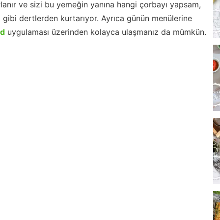
lanır ve sizi bu yemeğin yanına hangi çorbayı yapsam,
m gibi dertlerden kurtarıyor. Ayrıca günün menülerine
id
uygulaması üzerinden kolayca ulaşmanız da mümkün.