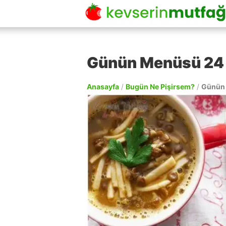
Günün Menüsü 24 
Anasayfa
/
Bugün Ne Pişirsem?
/
Günün 