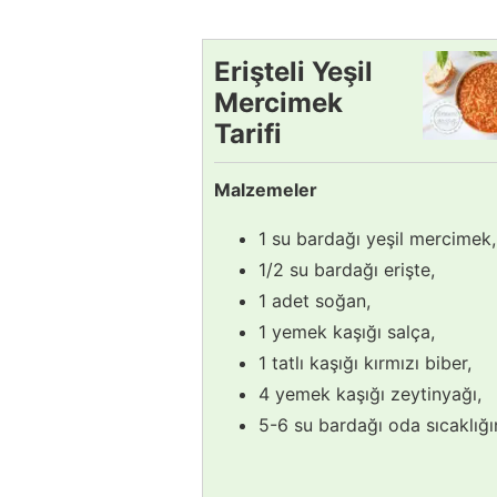
Erişteli Yeşil
Mercimek
Tarifi
Malzemeler
1 su bardağı yeşil mercimek,
1/2 su bardağı erişte,
1 adet soğan,
1 yemek kaşığı salça,
1 tatlı kaşığı kırmızı biber,
4 yemek kaşığı zeytinyağı,
5-6 su bardağı oda sıcaklığı