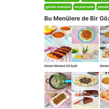
günün menüsü
ne pişirsem
yemek
Bu Menülere de Bir Gö
Günün Menüsü 20 Eylül
Günün 