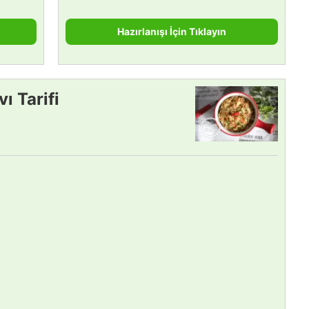
Hazırlanışı İçin Tıklayın
vı Tarifi