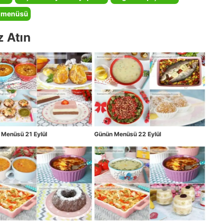
 menüsü
z Atın
Menüsü 21 Eylül
Günün Menüsü 22 Eylül