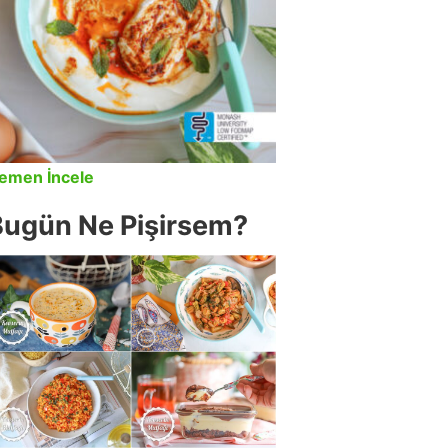
emen İncele
Bugün Ne Pişirsem?