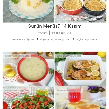
Günün Menüsü 14 Kasım
|
0 Yorum
13 Kasım 2016
•
•
akşama ne pişirsem
akşama ne yemek yapsam
bugün ne pişirsem