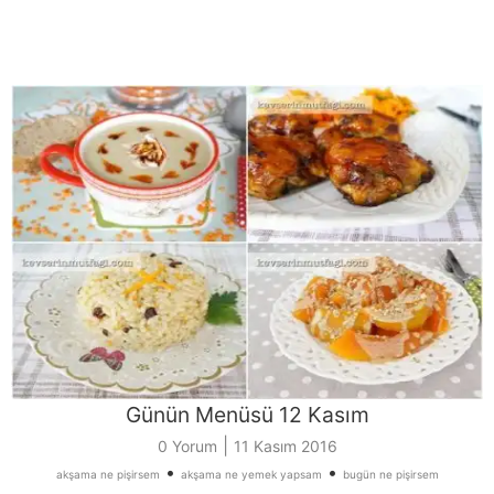
Günün Menüsü 12 Kasım
|
0 Yorum
11 Kasım 2016
•
•
akşama ne pişirsem
akşama ne yemek yapsam
bugün ne pişirsem