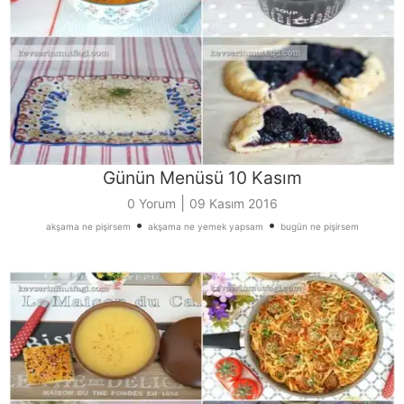
Günün Menüsü 10 Kasım
|
0 Yorum
09 Kasım 2016
•
•
akşama ne pişirsem
akşama ne yemek yapsam
bugün ne pişirsem