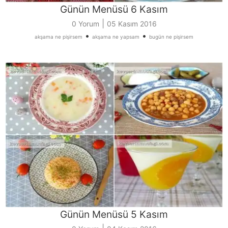
Günün Menüsü 6 Kasım
|
0 Yorum
05 Kasım 2016
•
•
akşama ne pişirsem
akşama ne yapsam
bugün ne pişirsem
Günün Menüsü 5 Kasım