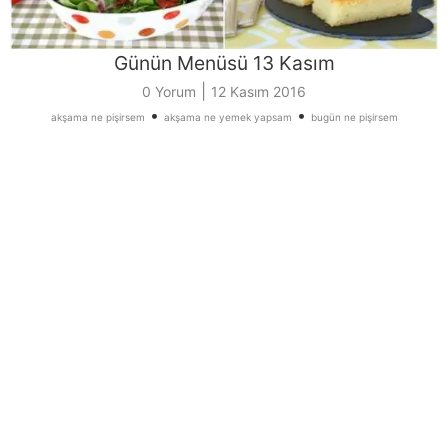
Günün Menüsü 13 Kasım
|
0 Yorum
12 Kasım 2016
•
•
akşama ne pişirsem
akşama ne yemek yapsam
bugün ne pişirsem