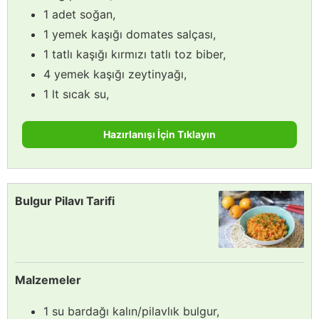
1 adet soğan,
1 yemek kaşığı domates salçası,
1 tatlı kaşığı kırmızı tatlı toz biber,
4 yemek kaşığı zeytinyağı,
1 lt sıcak su,
Hazırlanışı İçin Tıklayın
Bulgur Pilavı Tarifi
Malzemeler
1 su bardağı kalın/pilavlık bulgur,