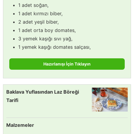
1 adet soğan,
1 adet kırmızı biber,
2 adet yeşil biber,
1 adet orta boy domates,
3 yemek kaşığı sıvı yağ,
1 yemek kaşığı domates salçası,
Hazırlanışı İçin Tıklayın
Baklava Yuflasından Laz Böreği
Tarifi
Malzemeler