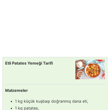
Etli Patates Yemeği Tarifi
Malzemeler
1 kg küçük kuşbaşı doğranmış dana eti,
1 kg patates,