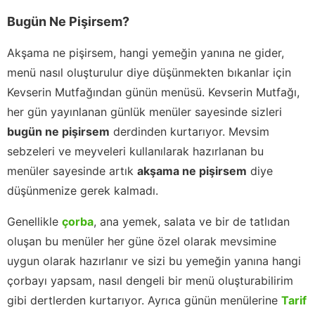
Bugün Ne Pişirsem?
Akşama ne pişirsem, hangi yemeğin yanına ne gider,
menü nasıl oluşturulur diye düşünmekten bıkanlar için
Kevserin Mutfağından günün menüsü. Kevserin Mutfağı,
her gün yayınlanan günlük menüler sayesinde sizleri
bugün ne pişirsem
derdinden kurtarıyor. Mevsim
sebzeleri ve meyveleri kullanılarak hazırlanan bu
menüler sayesinde artık
akşama ne pişirsem
diye
düşünmenize gerek kalmadı.
Genellikle
çorba
, ana yemek, salata ve bir de tatlıdan
oluşan bu menüler her güne özel olarak mevsimine
uygun olarak hazırlanır ve sizi bu yemeğin yanına hangi
çorbayı yapsam, nasıl dengeli bir menü oluşturabilirim
gibi dertlerden kurtarıyor. Ayrıca günün menülerine
Tarif