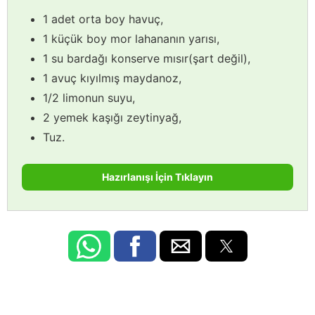
1 adet orta boy havuç,
1 küçük boy mor lahananın yarısı,
1 su bardağı konserve mısır(şart değil),
1 avuç kıyılmış maydanoz,
1/2 limonun suyu,
2 yemek kaşığı zeytinyağ,
Tuz.
Hazırlanışı İçin Tıklayın