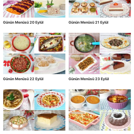
Günün Menüsü 20 Eylül
Günün Menüsü 21 Eylül
Günün Menüsü 22 Eylül
Günün Menüsü 23 Eylül