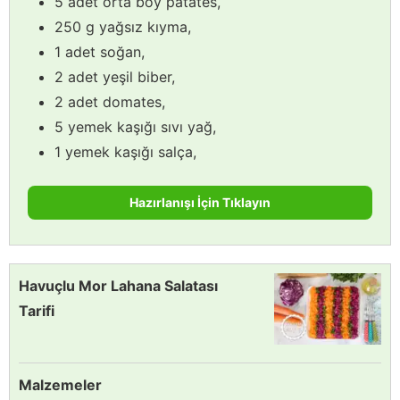
5 adet orta boy patates,
250 g yağsız kıyma,
1 adet soğan,
2 adet yeşil biber,
2 adet domates,
5 yemek kaşığı sıvı yağ,
1 yemek kaşığı salça,
Hazırlanışı İçin Tıklayın
Havuçlu Mor Lahana Salatası
Tarifi
Malzemeler