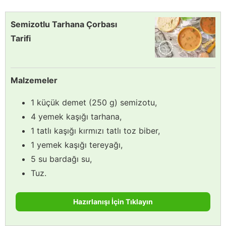
Semizotlu Tarhana Çorbası
Tarifi
Malzemeler
1 küçük demet (250 g) semizotu,
4 yemek kaşığı tarhana,
1 tatlı kaşığı kırmızı tatlı toz biber,
1 yemek kaşığı tereyağı,
5 su bardağı su,
Tuz.
Hazırlanışı İçin Tıklayın