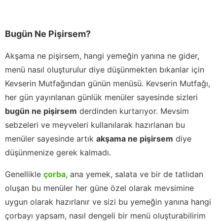
Bugün Ne Pişirsem?
Akşama ne pişirsem, hangi yemeğin yanına ne gider,
menü nasıl oluşturulur diye düşünmekten bıkanlar için
Kevserin Mutfağından günün menüsü. Kevserin Mutfağı,
her gün yayınlanan günlük menüler sayesinde sizleri
bugün ne pişirsem
derdinden kurtarıyor. Mevsim
sebzeleri ve meyveleri kullanılarak hazırlanan bu
menüler sayesinde artık
akşama ne pişirsem
diye
düşünmenize gerek kalmadı.
Genellikle
çorba
, ana yemek, salata ve bir de tatlıdan
oluşan bu menüler her güne özel olarak mevsimine
uygun olarak hazırlanır ve sizi bu yemeğin yanına hangi
çorbayı yapsam, nasıl dengeli bir menü oluşturabilirim