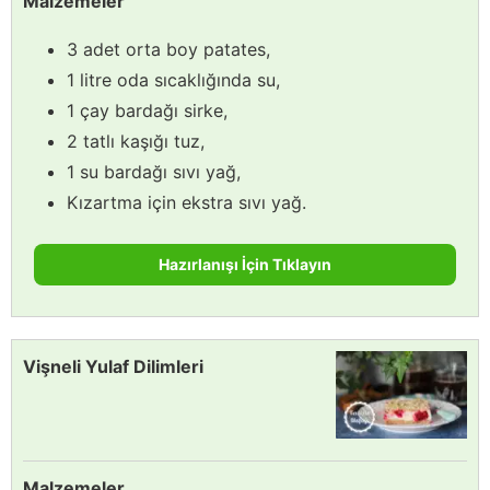
Malzemeler
3 adet orta boy patates,
1 litre oda sıcaklığında su,
1 çay bardağı sirke,
2 tatlı kaşığı tuz,
1 su bardağı sıvı yağ,
Kızartma için ekstra sıvı yağ.
Hazırlanışı İçin Tıklayın
Vişneli Yulaf Dilimleri
Malzemeler