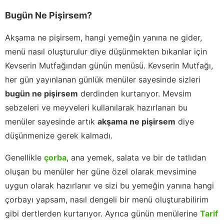
Bugün Ne Pişirsem?
Akşama ne pişirsem, hangi yemeğin yanına ne gider,
menü nasıl oluşturulur diye düşünmekten bıkanlar için
Kevserin Mutfağından günün menüsü. Kevserin Mutfağı,
her gün yayınlanan günlük menüler sayesinde sizleri
bugün ne pişirsem
derdinden kurtarıyor. Mevsim
sebzeleri ve meyveleri kullanılarak hazırlanan bu
menüler sayesinde artık
akşama ne pişirsem
diye
düşünmenize gerek kalmadı.
Genellikle
çorba
, ana yemek, salata ve bir de tatlıdan
oluşan bu menüler her güne özel olarak mevsimine
uygun olarak hazırlanır ve sizi bu yemeğin yanına hangi
çorbayı yapsam, nasıl dengeli bir menü oluşturabilirim
gibi dertlerden kurtarıyor. Ayrıca günün menülerine
Tarif