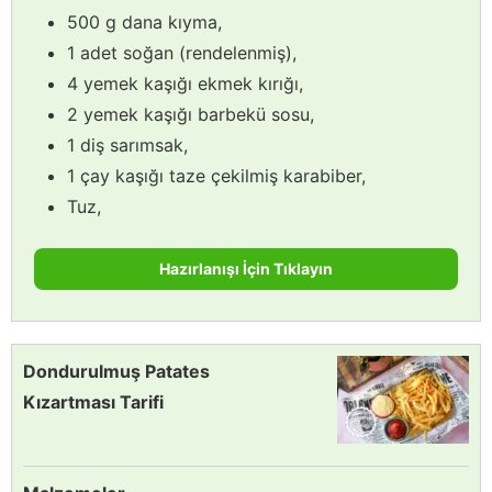
500 g dana kıyma,
1 adet soğan (rendelenmiş),
4 yemek kaşığı ekmek kırığı,
2 yemek kaşığı barbekü sosu,
1 diş sarımsak,
1 çay kaşığı taze çekilmiş karabiber,
Tuz,
Hazırlanışı İçin Tıklayın
Dondurulmuş Patates
Kızartması Tarifi