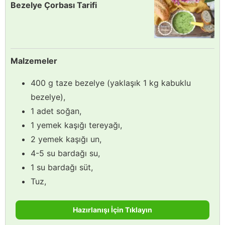
Bezelye Çorbası Tarifi
Malzemeler
400 g taze bezelye (yaklaşık 1 kg kabuklu
bezelye),
1 adet soğan,
1 yemek kaşığı tereyağı,
2 yemek kaşığı un,
4-5 su bardağı su,
1 su bardağı süt,
Tuz,
Hazırlanışı İçin Tıklayın