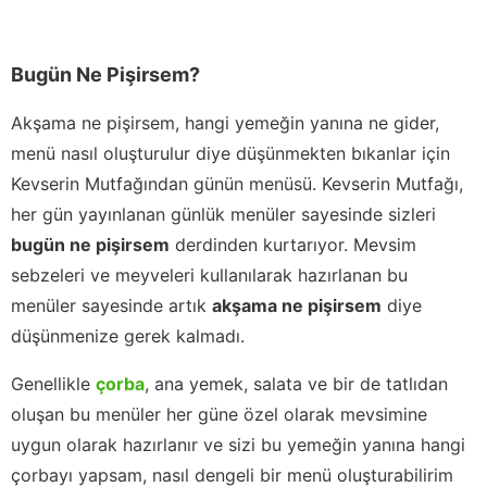
Bugün Ne Pişirsem?
Akşama ne pişirsem, hangi yemeğin yanına ne gider,
menü nasıl oluşturulur diye düşünmekten bıkanlar için
Kevserin Mutfağından günün menüsü. Kevserin Mutfağı,
her gün yayınlanan günlük menüler sayesinde sizleri
bugün ne pişirsem
derdinden kurtarıyor. Mevsim
sebzeleri ve meyveleri kullanılarak hazırlanan bu
menüler sayesinde artık
akşama ne pişirsem
diye
düşünmenize gerek kalmadı.
Genellikle
çorba
, ana yemek, salata ve bir de tatlıdan
oluşan bu menüler her güne özel olarak mevsimine
uygun olarak hazırlanır ve sizi bu yemeğin yanına hangi
çorbayı yapsam, nasıl dengeli bir menü oluşturabilirim