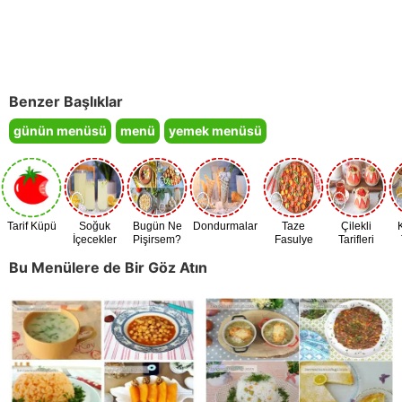
Benzer Başlıklar
günün menüsü
menü
yemek menüsü
Tarif Küpü
Soğuk
Bugün Ne
Dondurmalar
Taze
Çilekli
İçecekler
Pişirsem?
Fasulye
Tarifleri
Zamanı
Bu Menülere de Bir Göz Atın