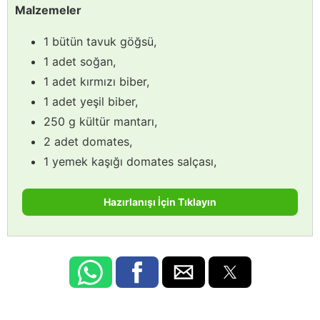
Malzemeler
1 bütün tavuk göğsü,
1 adet soğan,
1 adet kırmızı biber,
1 adet yeşil biber,
250 g kültür mantarı,
2 adet domates,
1 yemek kaşığı domates salçası,
Hazırlanışı İçin Tıklayın