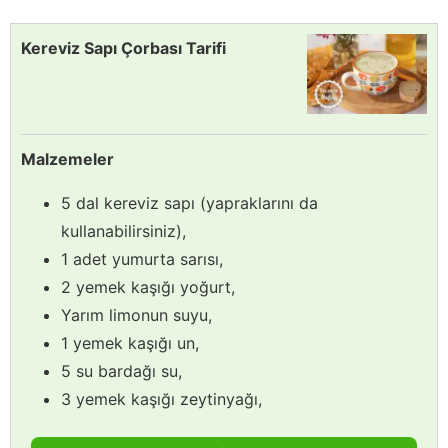
Kereviz Sapı Çorbası Tarifi
Malzemeler
5 dal kereviz sapı (yapraklarını da
kullanabilirsiniz),
1 adet yumurta sarısı,
2 yemek kaşığı yoğurt,
Yarım limonun suyu,
1 yemek kaşığı un,
5 su bardağı su,
3 yemek kaşığı zeytinyağı,