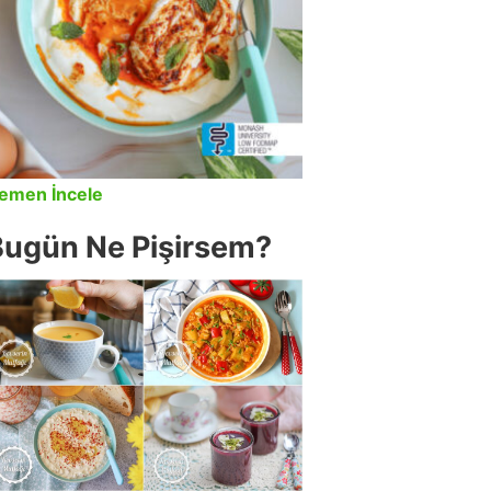
emen İncele
Bugün Ne Pişirsem?