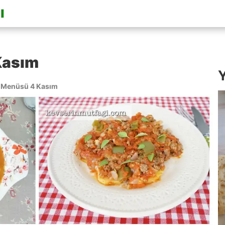
Kasım
Y
 Menüsü 4 Kasım