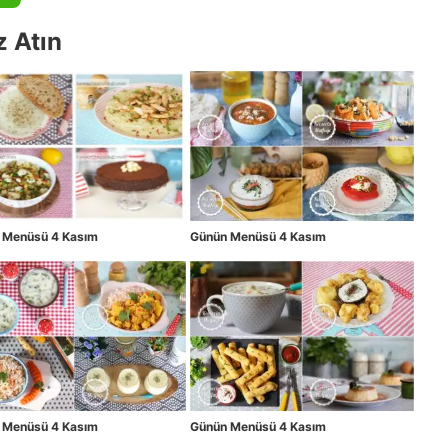
z Atın
 Menüsü 4 Kasım
Günün Menüsü 4 Kasım
 Menüsü 4 Kasım
Günün Menüsü 4 Kasım