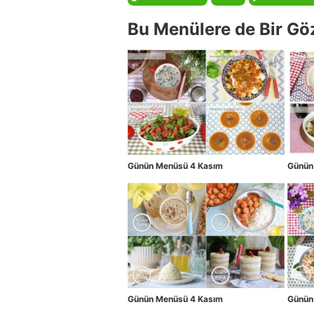
Bu Menülere de Bir Gö
Günün Menüsü 4 Kasım
Günün
Günün Menüsü 4 Kasım
Günün