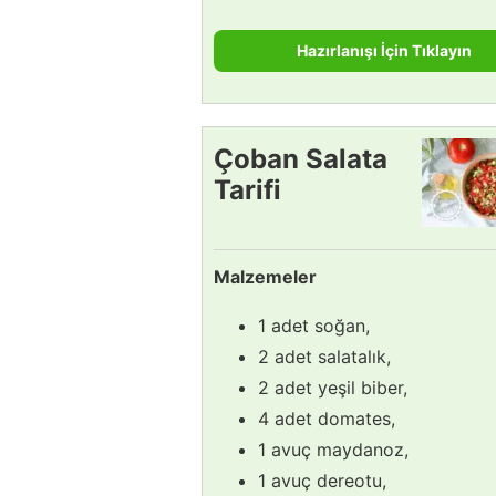
Hazırlanışı İçin Tıklayın
Çoban Salata
Tarifi
Malzemeler
1 adet soğan,
2 adet salatalık,
2 adet yeşil biber,
4 adet domates,
1 avuç maydanoz,
1 avuç dereotu,