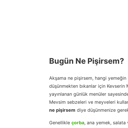
Bugün Ne Pişirsem?
Akşama ne pişirsem, hangi yemeğin y
düşünmekten bıkanlar için Kevserin
yayınlanan günlük menüler sayesinde
Mevsim sebzeleri ve meyveleri kulla
ne pişirsem
diye düşünmenize gerek
Genellikle
çorba
, ana yemek, salata 