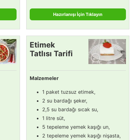
Hazırlanışı İçin Tıklayın
Etimek
Tatlısı Tarifi
Malzemeler
1 paket tuzsuz etimek,
2 su bardağı şeker,
2,5 su bardağı sıcak su,
1 litre süt,
5 tepeleme yemek kaşığı un,
2 tepeleme yemek kaşığı nişasta,