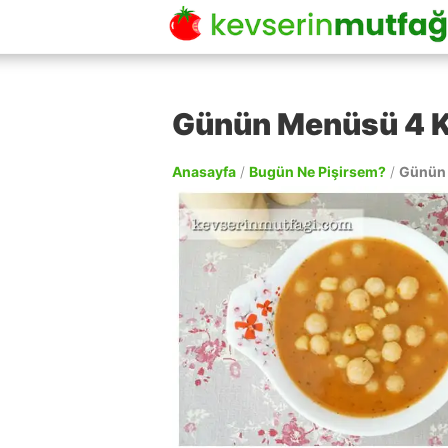
Günün Menüsü 4 
Anasayfa
/
Bugün Ne Pişirsem?
/
Günün