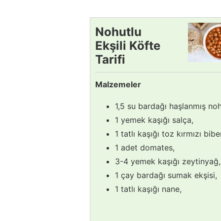
Nohutlu
Ekşili Köfte
Tarifi
Malzemeler
1,5 su bardağı haşlanmış noh
1 yemek kaşığı salça,
1 tatlı kaşığı toz kırmızı bibe
1 adet domates,
3-4 yemek kaşığı zeytinyağ,
1 çay bardağı sumak ekşisi,
1 tatlı kaşığı nane,