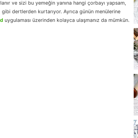
lanır ve sizi bu yemeğin yanına hangi çorbayı yapsam,
m gibi dertlerden kurtarıyor. Ayrıca günün menülerine
id
uygulaması üzerinden kolayca ulaşmanız da mümkün.