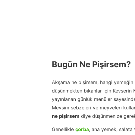
Bugün Ne Pişirsem?
Akşama ne pişirsem, hangi yemeğin y
düşünmekten bıkanlar için Kevserin
yayınlanan günlük menüler sayesinde
Mevsim sebzeleri ve meyveleri kulla
ne pişirsem
diye düşünmenize gerek
Genellikle
çorba
, ana yemek, salata 