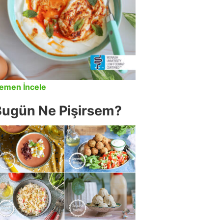
emen İncele
Bugün Ne Pişirsem?