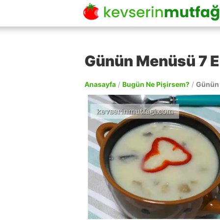
Günün Menüsü 7 
Anasayfa
/
Bugün Ne Pişirsem?
/
Günün 