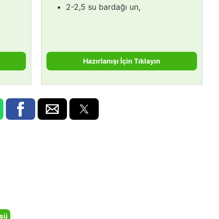
2-2,5 su bardağı un,
Hazırlanışı İçin Tıklayın
sü