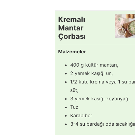
Kremalı
Mantar
Çorbası
Tarifi
Malzemeler
400 g kültür mantarı,
2 yemek kaşığı un,
1/2 kutu krema veya 1 su ba
süt,
3 yemek kaşığı zeytinyağ,
Tuz,
Karabiber
3-4 su bardağı oda sıcaklığı