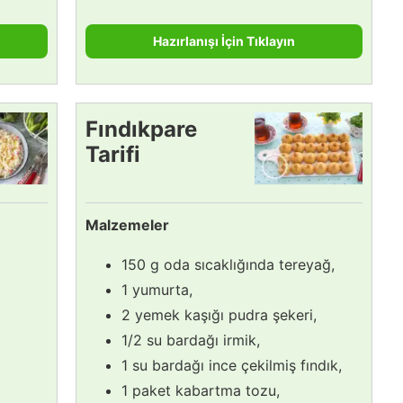
Hazırlanışı İçin Tıklayın
Fındıkpare
Tarifi
Malzemeler
150 g oda sıcaklığında tereyağ,
1 yumurta,
2 yemek kaşığı pudra şekeri,
1/2 su bardağı irmik,
1 su bardağı ince çekilmiş fındık,
1 paket kabartma tozu,