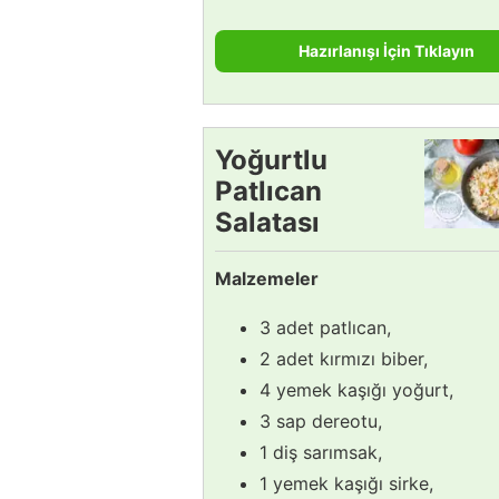
Hazırlanışı İçin Tıklayın
Yoğurtlu
Patlıcan
Salatası
Tarifi
Malzemeler
3 adet patlıcan,
2 adet kırmızı biber,
4 yemek kaşığı yoğurt,
3 sap dereotu,
1 diş sarımsak,
1 yemek kaşığı sirke,