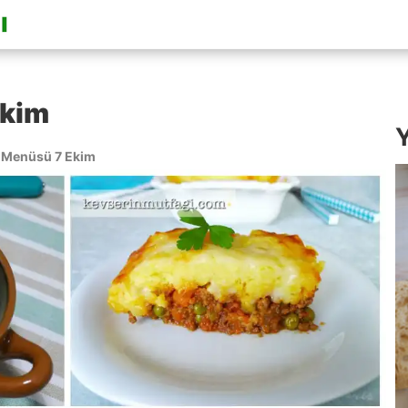
Ekim
Y
Menüsü 7 Ekim