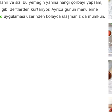
lanır ve sizi bu yemeğin yanına hangi çorbayı yapsam,
m gibi dertlerden kurtarıyor. Ayrıca günün menülerine
id
uygulaması üzerinden kolayca ulaşmanız da mümkün.