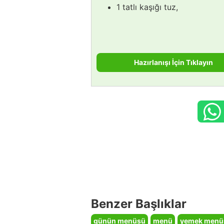
1 tatlı kaşığı tuz,
Hazırlanışı İçin Tıklayın
Benzer Başlıklar
günün menüsü
menü
yemek menü