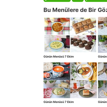
Bu Menülere de Bir Gö
Günün Menüsü 7 Ekim
Günün
Günün Menüsü 7 Ekim
Günün