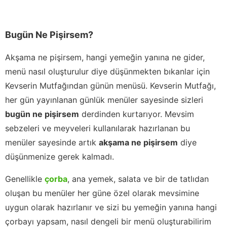
Bugün Ne Pişirsem?
Akşama ne pişirsem, hangi yemeğin yanına ne gider,
menü nasıl oluşturulur diye düşünmekten bıkanlar için
Kevserin Mutfağından günün menüsü. Kevserin Mutfağı,
her gün yayınlanan günlük menüler sayesinde sizleri
bugün ne pişirsem
derdinden kurtarıyor. Mevsim
sebzeleri ve meyveleri kullanılarak hazırlanan bu
menüler sayesinde artık
akşama ne pişirsem
diye
düşünmenize gerek kalmadı.
Genellikle
çorba
, ana yemek, salata ve bir de tatlıdan
oluşan bu menüler her güne özel olarak mevsimine
uygun olarak hazırlanır ve sizi bu yemeğin yanına hangi
çorbayı yapsam, nasıl dengeli bir menü oluşturabilirim