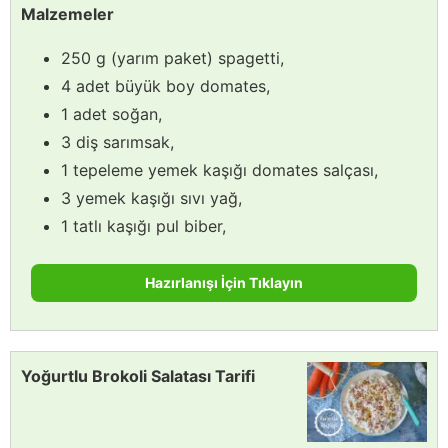
Malzemeler
250 g (yarım paket) spagetti,
4 adet büyük boy domates,
1 adet soğan,
3 diş sarımsak,
1 tepeleme yemek kaşığı domates salçası,
3 yemek kaşığı sıvı yağ,
1 tatlı kaşığı pul biber,
Hazırlanışı İçin Tıklayın
Yoğurtlu Brokoli Salatası Tarifi