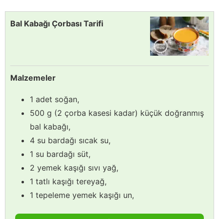
Bal Kabağı Çorbası Tarifi
Malzemeler
1 adet soğan,
500 g (2 çorba kasesi kadar) küçük doğranmış
bal kabağı,
4 su bardağı sıcak su,
1 su bardağı süt,
2 yemek kaşığı sıvı yağ,
1 tatlı kaşığı tereyağ,
1 tepeleme yemek kaşığı un,