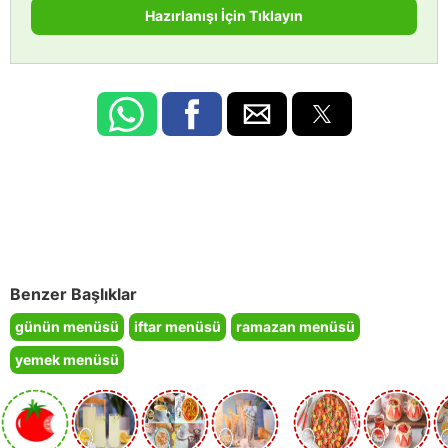
Hazırlanışı İçin Tıklayın
Benzer Başlıklar
günün menüsü
iftar menüsü
ramazan menüsü
yemek menüsü