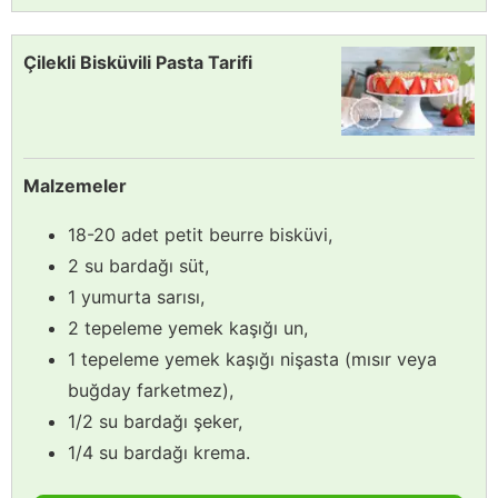
Çilekli Bisküvili Pasta Tarifi
Malzemeler
18-20 adet petit beurre bisküvi,
2 su bardağı süt,
1 yumurta sarısı,
2 tepeleme yemek kaşığı un,
1 tepeleme yemek kaşığı nişasta (mısır veya
buğday farketmez),
1/2 su bardağı şeker,
1/4 su bardağı krema.