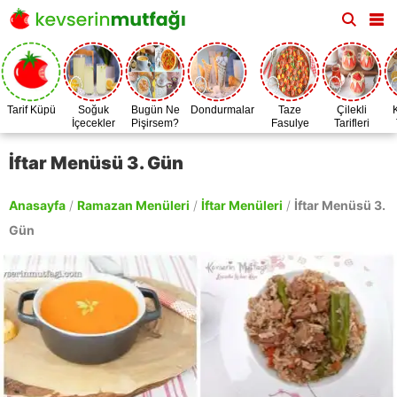
Tarif Küpü
Soğuk
Bugün Ne
Dondurmalar
Taze
Çilekli
İçecekler
Pişirsem?
Fasulye
Tarifleri
Zamanı
İftar Menüsü 3. Gün
Anasayfa
/
Ramazan Menüleri
/
İftar Menüleri
/
İftar Menüsü 3.
Gün