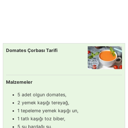
Domates Çorbası Tarifi
Malzemeler
5 adet olgun domates,
2 yemek kaşığı tereyağ,
1 tepeleme yemek kaşığı un,
1 tatlı kaşığı toz biber,
5 su bardağı su,