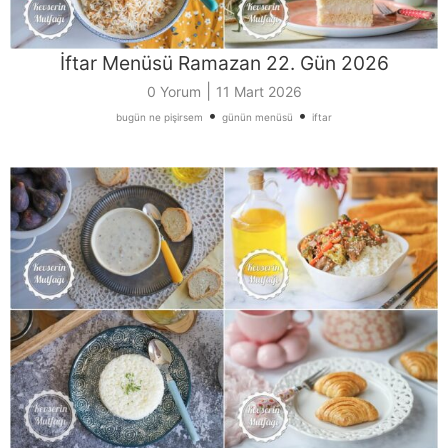
İftar Menüsü Ramazan 22. Gün 2026
|
0 Yorum
11 Mart 2026
•
•
bugün ne pişirsem
günün menüsü
iftar