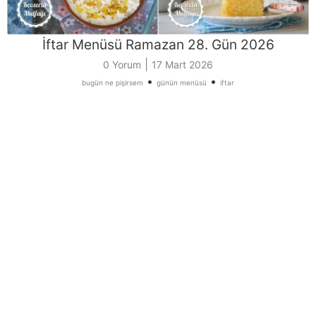
İftar Menüsü Ramazan 28. Gün 2026
|
0 Yorum
17 Mart 2026
•
•
bugün ne pişirsem
günün menüsü
iftar