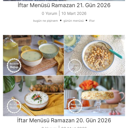
İftar Menüsü Ramazan 21. Gün 2026
|
0 Yorum
10 Mart 2026
•
•
bugün ne pişirsem
günün menüsü
iftar
İftar Menüsü Ramazan 20. Gün 2026