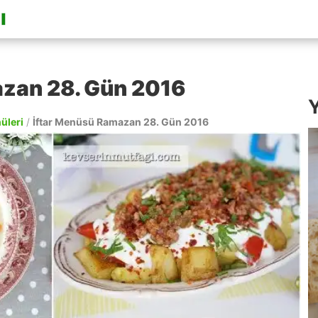
azan 28. Gün 2016
Y
nüleri
/
İftar Menüsü Ramazan 28. Gün 2016