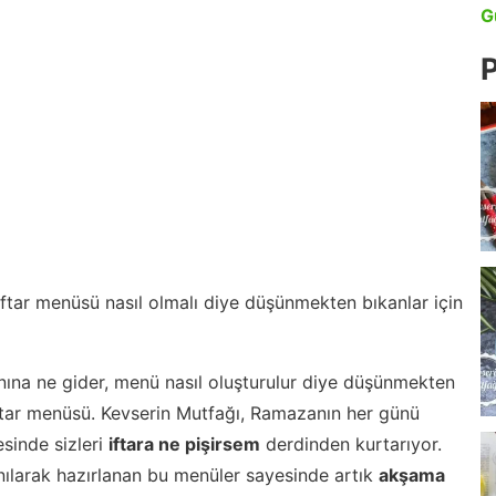
G
P
 iftar menüsü nasıl olmalı diye düşünmekten bıkanlar için
nına ne gider, menü nasıl oluşturulur diye düşünmekten
iftar menüsü. Kevserin Mutfağı, Ramazanın her günü
esinde sizleri
iftara ne pişirsem
derdinden kurtarıyor.
nılarak hazırlanan bu menüler sayesinde artık
akşama