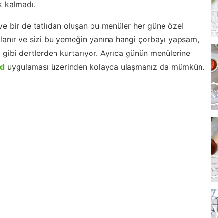
 kalmadı.
ve bir de tatlıdan oluşan bu menüler her güne özel
lanır ve sizi bu yemeğin yanına hangi çorbayı yapsam,
m gibi dertlerden kurtarıyor. Ayrıca günün menülerine
id
uygulaması üzerinden kolayca ulaşmanız da mümkün.