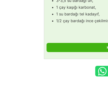
3-3,5 su bardağı un,
1 çay kaşığı karbonat,
1 su bardağı tel kadayıf,
1/2 çay bardağı ince çekilmiş