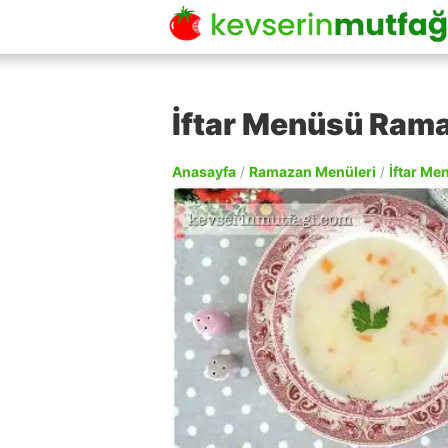
İftar Menüsü Ram
Anasayfa
/
Ramazan Menüleri
/
İftar Me