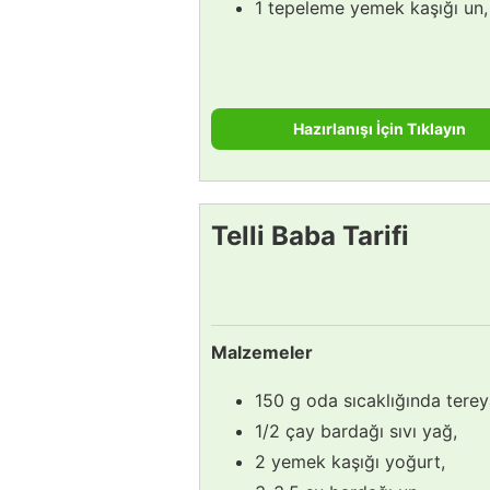
1 tepeleme yemek kaşığı un,
Hazırlanışı İçin Tıklayın
Telli Baba Tarifi
Malzemeler
150 g oda sıcaklığında terey
1/2 çay bardağı sıvı yağ,
2 yemek kaşığı yoğurt,