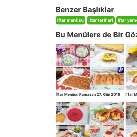
Benzer Başlıklar
iftar menüsü
iftar tarifleri
iftar yem
Bu Menülere de Bir Gö
İftar Menüsü Ramazan 27. Gün 2016
İftar