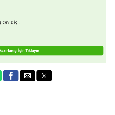
 ceviz içi.
Hazırlanışı İçin Tıklayın