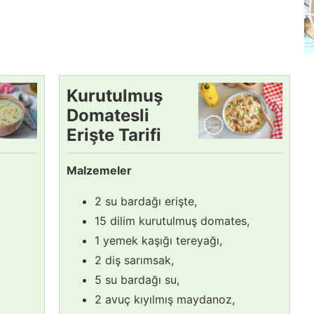
Kurutulmuş
Domatesli
Erişte Tarifi
Malzemeler
2 su bardağı erişte,
15 dilim kurutulmuş domates,
1 yemek kaşığı tereyağı,
2 diş sarımsak,
5 su bardağı su,
2 avuç kıyılmış maydanoz,