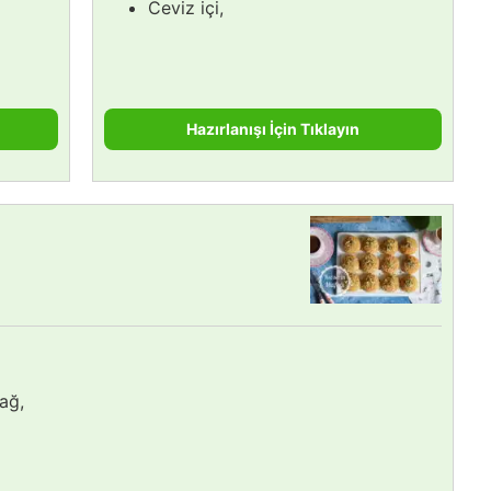
Ceviz içi,
Hazırlanışı İçin Tıklayın
ağ,