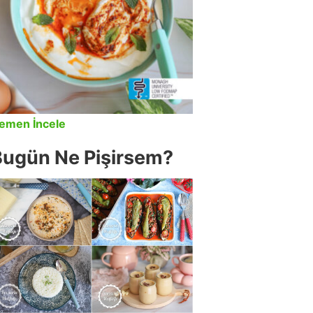
emen İncele
Bugün Ne Pişirsem?