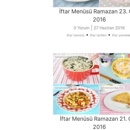
İftar Menüsü Ramazan 23.
2016
|
0 Yorum
27 Haziran 2016
•
•
iftar menüsü
iftar tarifleri
iftar yemekle
İftar Menüsü Ramazan 21.
2016