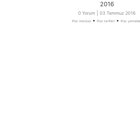
2016
|
0 Yorum
03 Temmuz 2016
•
•
iftar menüsü
iftar tarifleri
iftar yemekle