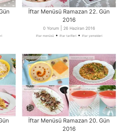
 Gün
İftar Menüsü Ramazan 22. Gün
2016
|
0 Yorum
26 Haziran 2016
•
•
ri
iftar menüsü
iftar tarifleri
iftar yemekleri
 Gün
İftar Menüsü Ramazan 20. Gün
2016