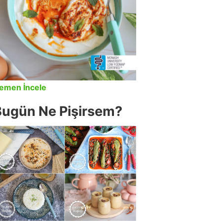
emen İncele
Bugün Ne Pişirsem?