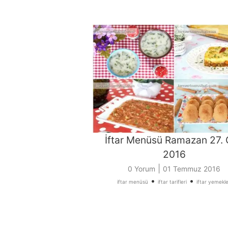
İftar Menüsü Ramazan 27.
2016
|
0 Yorum
01 Temmuz 2016
•
•
iftar menüsü
iftar tarifleri
iftar yemekle