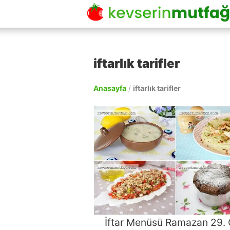
iftarlık tarifler
Anasayfa
/
iftarlık tarifler
İftar Menüsü Ramazan 29.