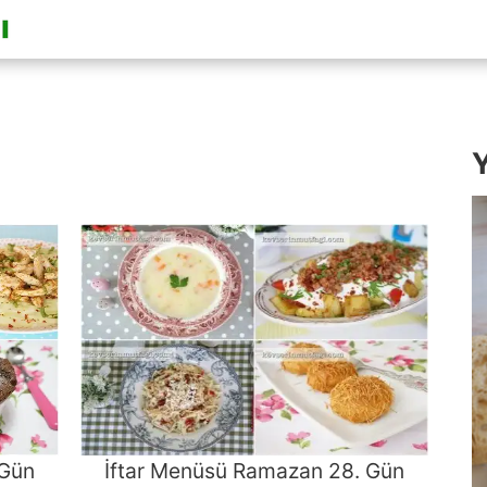
Y
 Gün
İftar Menüsü Ramazan 28. Gün