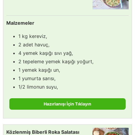
Malzemeler
1 kg kereviz,
2 adet havuç,
4 yemek kaşığı sıvı yağ,
2 tepeleme yemek kaşığı yoğurt,
1 yemek kaşığı un,
1 yumurta sarısı,
1/2 limonun suyu,
Hazırlanışı İçin Tıklayın
Közlenmiş Biberli Roka Salatası