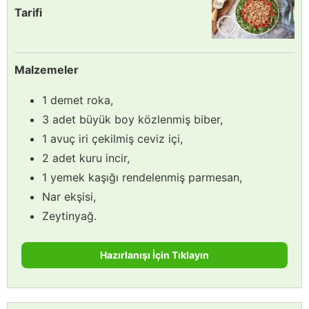
Tarifi
Malzemeler
1 demet roka,
3 adet büyük boy közlenmiş biber,
1 avuç iri çekilmiş ceviz içi,
2 adet kuru incir,
1 yemek kaşığı rendelenmiş parmesan,
Nar ekşisi,
Zeytinyağ.
Hazırlanışı İçin Tıklayın