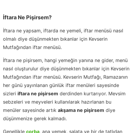
İftara Ne Pişirsem?
İftara ne yapsam, iftarda ne yemeli, iftar menüsü nasıl
olmalı diye düşünmekten bıkanlar için Kevserin
Mutfağından iftar menüsü.
İftara ne pişirsem, hangi yemeğin yanına ne gider, menü
nasıl oluşturulur diye düşünmekten bıkanlar için Kevserin
Mutfağından iftar menüsü. Kevserin Mutfağı, Ramazanın
her günü yayınlanan günlük iftar menüleri sayesinde
sizleri
iftara ne pişirsem
derdinden kurtarıyor. Mevsim
sebzeleri ve meyveleri kullanılarak hazırlanan bu
menüler sayesinde artık
akşama ne pişirsem
diye
düşünmenize gerek kalmadı.
Genellikle
çorba
, ana yemek, salata ve bir de tatlıdan