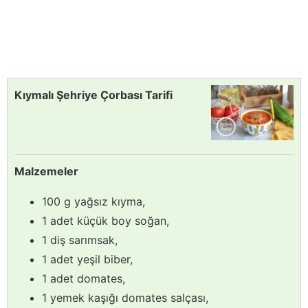
Kıymalı Şehriye Çorbası Tarifi
Malzemeler
100 g yağsız kıyma,
1 adet küçük boy soğan,
1 diş sarımsak,
1 adet yeşil biber,
1 adet domates,
1 yemek kaşığı domates salçası,