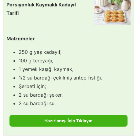
Porsiyonluk Kaymaklı Kadayıf
Tarifi
Malzemeler
250 g yaş kadayıf,
100 g tereyağı,
1 yemek kaşığı kaymak,
1/2 su bardağı çekilmiş antep fıstığı.
Şerbeti için;
2 su bardağı şeker,
2 su bardağı su,
Hazırlanışı İçin Tıklayın