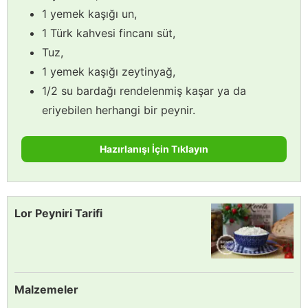
1 yemek kaşığı un,
1 Türk kahvesi fincanı süt,
Tuz,
1 yemek kaşığı zeytinyağ,
1/2 su bardağı rendelenmiş kaşar ya da
eriyebilen herhangi bir peynir.
Hazırlanışı İçin Tıklayın
Lor Peyniri Tarifi
Malzemeler