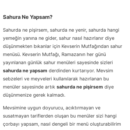
Sahura Ne Yapsam?
Sahurda ne pişirsem, sahurda ne yenir, sahurda hangi
yemeğin yanına ne gider, sahur nasıl hazırlanır diye
düşünmekten bıkanlar için Kevserin Mutfağından sahur
menüsü. Kevserin Mutfağı, Ramazanın her günü
yayınlanan günlük sahur menüleri sayesinde sizleri
sahurda ne yapsam
derdinden kurtarıyor. Mevsim
sebzeleri ve meyveleri kullanılarak hazırlanan bu
menüler sayesinde artık
sahurda ne pişirsem
diye
düşünmenize gerek kalmadı.
Mevsimine uygun doyurucu, acıktırmayan ve
susatmayan tariflerden oluşan bu menüler sizi hangi
çorbayı yapsam, nasıl dengeli bir menü oluşturabilirim