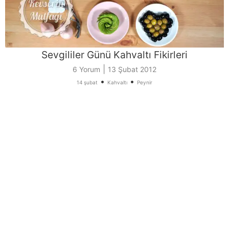
Sevgililer Günü Kahvaltı Fikirleri
|
6 Yorum
13 Şubat 2012
•
•
14 şubat
Kahvaltı
Peynir