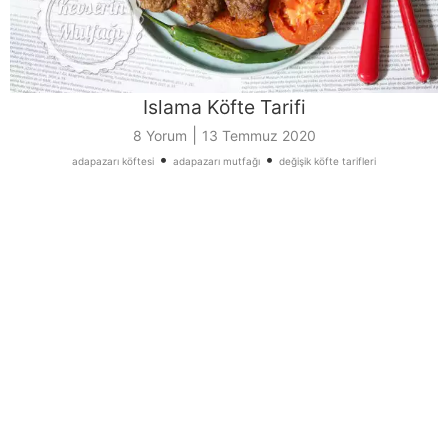
Islama Köfte Tarifi
|
8 Yorum
13 Temmuz 2020
•
•
adapazarı köftesi
adapazarı mutfağı
değişik köfte tarifleri