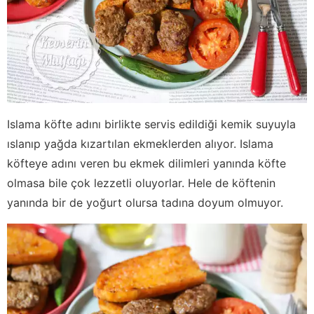
Islama köfte adını birlikte servis edildiği kemik suyuyla
ıslanıp yağda kızartılan ekmeklerden alıyor. Islama
köfteye adını veren bu ekmek dilimleri yanında köfte
olmasa bile çok lezzetli oluyorlar. Hele de köftenin
yanında bir de yoğurt olursa tadına doyum olmuyor.