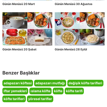
Günün Menüsü 20 Mart
Günün Menüsü 30 Ağustos
Günün Menüsü 20 Şubat
Günün Menüsü 28 Eylül
Benzer Başlıklar
adapazarı köftesi
adapazarı mutfağı
değişik köfte tarifleri
iftar yemekleri
ıslama köfte
köfte
köfte tarifi
köfte tarifleri
yöresel tarifler