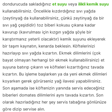
dondurucuda sakladığınız
et suyu
veya
ilikli kemik suyu
kullanabilirsiniz. Öncelikle kızdırdığınız sıvı yağda
(zeytinyağ da kullanabilirsiniz, çünkü zeytinyağ da bir
sıvı yağ çeşididir) toz biberi kokusu çıkana kadar
kavurup (kavrulması için kızgın yağda şöyle bir
karıştırmanız yeterli olacaktır) kemik suyunu ekleyerek
bir taşım kaynatın, kenarda beklesin. Köftelerinizi
hazırlayıp sıvı yağda kızartın. Ekmek dilimlerini (çok
bayat olmayan herhangi bir ekmek kullanabilirsiniz) et
suyuna batırıp çıkarın ve köfteleri kızarttığınız tavada
kızartın. Bu işleme başlarken ya da yeni ekmek dilimleri
koyarken gerek görürseniz yağ ilavesi yapabilirsiniz.
Son aşamada ise köftenizin yanında servis edeceğiniz
biberleri domates dilimlerini aynı tavada kızartın. Son
olarak hazırladığınız her şey servis tabağına gönlünüze
göre dizip servise alın.