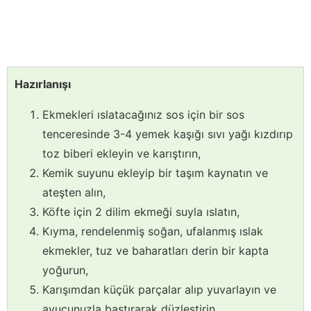
Hazırlanışı
Ekmekleri ıslatacağınız sos için bir sos
tenceresinde 3-4 yemek kaşığı sıvı yağı kızdırıp
toz biberi ekleyin ve karıştırın,
Kemik suyunu ekleyip bir taşım kaynatın ve
ateşten alın,
Köfte için 2 dilim ekmeği suyla ıslatın,
Kıyma, rendelenmiş soğan, ufalanmış ıslak
ekmekler, tuz ve baharatları derin bir kapta
yoğurun,
Karışımdan küçük parçalar alıp yuvarlayın ve
avucunuzla bastırarak düzleştirin,