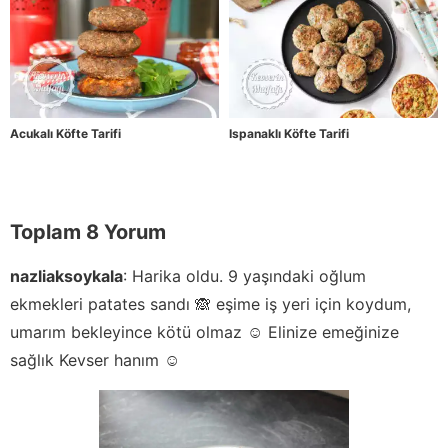
Acukalı Köfte Tarifi
Ispanaklı Köfte Tarifi
Toplam 8 Yorum
nazliaksoykala
:
Harika oldu. 9 yaşındaki oğlum
ekmekleri patates sandı 🙈 eşime iş yeri için koydum,
umarım bekleyince kötü olmaz ☺️ Elinize emeğinize
sağlık Kevser hanım ☺️