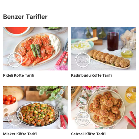
Benzer Tarifler
Pideli Köfte Tarifi
Kadınbudu Köfte Tarifi
Misket Köfte Tarifi
Sebzeli Köfte Tarifi