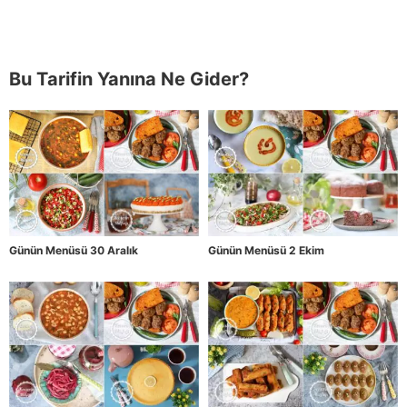
Bu Tarifin Yanına Ne Gider?
Günün Menüsü 30 Aralık
Günün Menüsü 2 Ekim