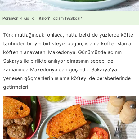
Porsiyon
: 4 Kişilik
Kalori
: Toplam 1929kcal*
Türk mutfağındaki onlaca, hatta belki de yüzlerce köfte
tarifinden biriyle birlikteyiz bugün; ıslama köfte. Islama
köftenin anavatanı Makedonya. Günümüzde adının
Sakarya ile birlikte anılıyor olmasının sebebi de
zamanında Makedonya'dan göç edip Sakarya'ya
yerleşen göçmenlerin ıslama köfteyi de beraberlerinde
getirmeleri.