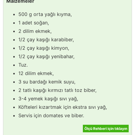
Malzemeler
500 g orta yağlı kıyma,
1 adet soğan,
2 dilim ekmek,
1/2 çay kaşığı karabiber,
1/2 çay kaşığı kimyon,
1/2 çay kaşığı yenibahar,
Tuz.
12 dilim ekmek,
3 su bardağı kemik suyu,
2 tatlı kaşığı kırmızı tatlı toz biber,
3-4 yemek kaşığı sıvı yağ,
Köfteleri kızartmak için ekstra sıvı yağ,
Servis için domates ve biber.
Ölçü Rehberi için tıklayın