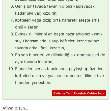
Geniş bir tavada tavanın dibini kaplayacak
kadar sıvı yağ kızdırın,
Köfteleri yağa dizip orta hararetli ateşte arkalı
önlü kızartın,
Ekmek dilimlerini en başta hazırladığınız kemik
suyu karışımında ıslatıp köfteleri kızarttığınız
tavada arkalı önlü kızartın,
En son biberleri ve dilimlediğiniz domatesleri de
aynı tavada kızartın,
Ekmekleri servis tabaklarına paylaştırıp üzerine
köfteleri dizin ve yanlarına domates dilimleri ve
biberleri yerleştirin.
Binlerce Tarifi Ücretsiz Cebine İndir
Afiyet olsun...