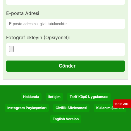
E-posta Adresi
Fotoğraf ekleyin (Opsiyonel):
Hakkında
İletişim
Tarif Küpü Uygulaması
Tarife Atla
Instagram Paylaşımları
Gizlilik Sözleşmesi
Kullanım Şartları
English Version