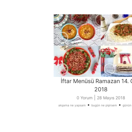
İftar Menüsü Ramazan 14.
2018
|
0 Yorum
28 Mayıs 2018
•
•
akşama ne yapsam
bugün ne pişirsem
günün