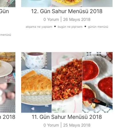
 Gün
12. Gün Sahur Menüsü 2018
|
0 Yorum
26 Mayıs 2018
•
•
akşama ne yapsam
bugün ne pişirsem
günün menüsü
 menüsü
n 2018
11. Gün Sahur Menüsü 2018
|
0 Yorum
25 Mayıs 2018