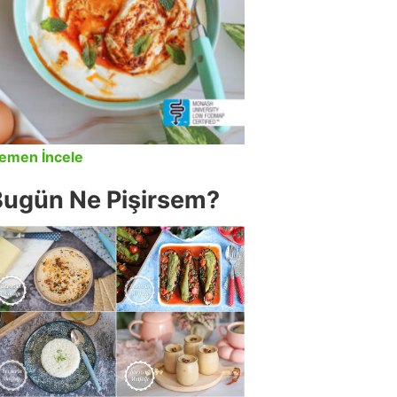
emen İncele
Bugün Ne Pişirsem?