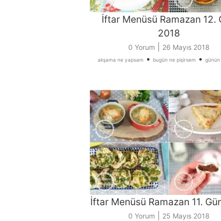
İftar Menüsü Ramazan 12.
2018
|
0 Yorum
26 Mayıs 2018
•
•
akşama ne yapsam
bugün ne pişirsem
günün
İftar Menüsü Ramazan 11. Gü
|
0 Yorum
25 Mayıs 2018