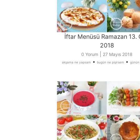
İftar Menüsü Ramazan 13.
2018
|
0 Yorum
27 Mayıs 2018
•
•
akşama ne yapsam
bugün ne pişirsem
günün