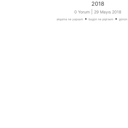
2018
|
0 Yorum
29 Mayıs 2018
•
•
akşama ne yapsam
bugün ne pişirsem
günün