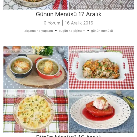
Günün Menüsü 17 Aralık
|
0 Yorum
16 Aralık 2016
•
•
akşama ne yapsam
bugün ne pişirsem
günün menüsü