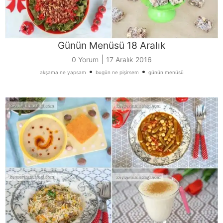
Günün Menüsü 18 Aralık
|
0 Yorum
17 Aralık 2016
•
•
akşama ne yapsam
bugün ne pişirsem
günün menüsü