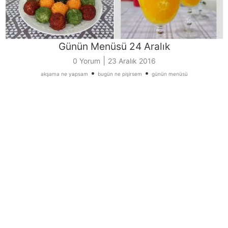
Günün Menüsü 24 Aralık
|
0 Yorum
23 Aralık 2016
•
•
akşama ne yapsam
bugün ne pişirsem
günün menüsü