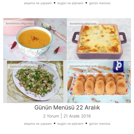
•
•
akşama ne yapsam
bugün ne pişirsem
günün menüsü
Günün Menüsü 22 Aralık
|
2 Yorum
21 Aralık 2016
•
•
akşama ne yapsam
bugün ne pişirsem
günün menüsü