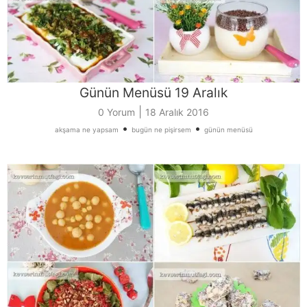
Günün Menüsü 19 Aralık
|
0 Yorum
18 Aralık 2016
•
•
akşama ne yapsam
bugün ne pişirsem
günün menüsü