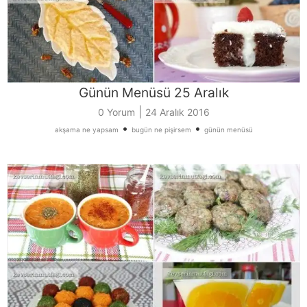
Günün Menüsü 25 Aralık
|
0 Yorum
24 Aralık 2016
•
•
akşama ne yapsam
bugün ne pişirsem
günün menüsü