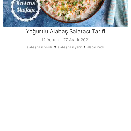
Yoğurtlu Alabaş Salatası Tarifi
|
12 Yorum
27 Aralık 2021
•
•
alabaş nasıl pişirilir
alabaş nasıl yenir
alabaş nedir