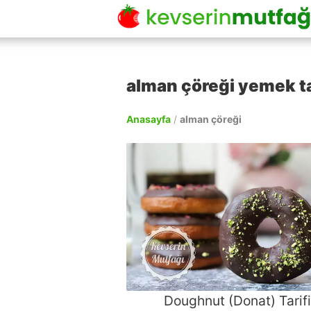
alman çöreği yemek ta
Anasayfa
/
alman çöreği
Doughnut (Donat) Tarifi