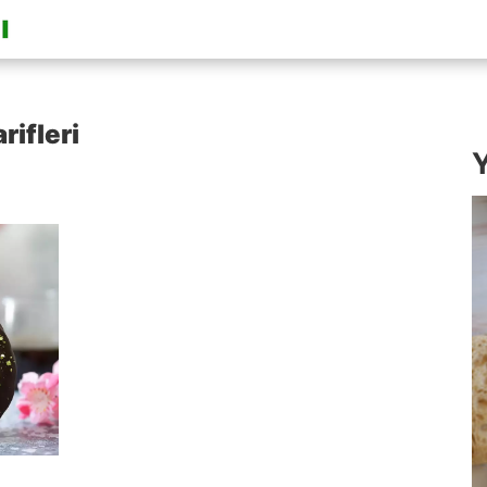
rifleri
Y