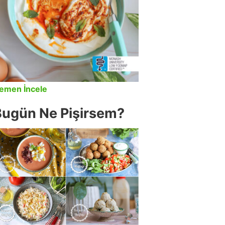
emen İncele
Bugün Ne Pişirsem?