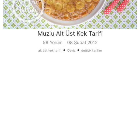
Muzlu Alt Üst Kek Tarifi
|
58 Yorum
08 Şubat 2012
•
•
alt üst kek tarifi
Ceviz
değişik tarifler