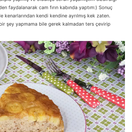
sinden faydalanarak cam fırın kabında yaptım:) Sonuç
yle kenarlarından kendi kendine ayrılmış kek zaten.
 bir şey yapmama bile gerek kalmadan ters çevirip