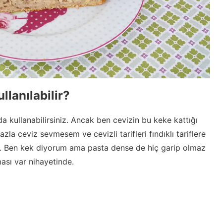
llanılabilir?
 da kullanabilirsiniz. Ancak ben cevizin bu keke kattığı
zla ceviz sevmesem ve cevizli tarifleri fındıklı tariflere
. Ben kek diyorum ama pasta dense de hiç garip olmaz
ası var nihayetinde.