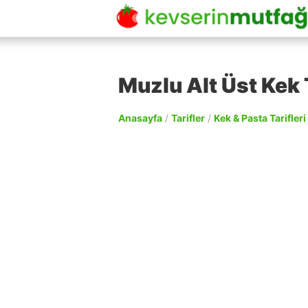
Muzlu Alt Üst Kek 
Anasayfa
/
Tarifler
/
Kek & Pasta Tarifleri