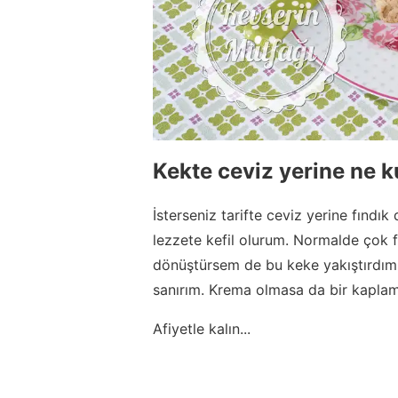
Kekte ceviz yerine ne ku
İsterseniz tarifte ceviz yerine fındık
lezzete kefil olurum. Normalde çok fa
dönüştürsem de bu keke yakıştırdım
sanırım. Krema olmasa da bir kaplam
Afiyetle kalın...