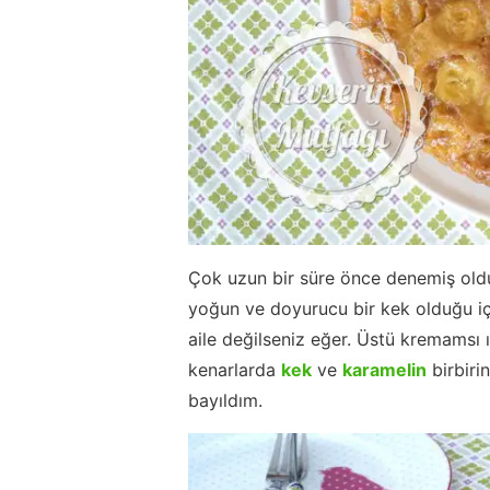
Çok uzun bir süre önce denemiş oldu
yoğun ve doyurucu bir kek olduğu içi
aile değilseniz eğer. Üstü kremamsı 
kenarlarda
kek
ve
karamelin
birbiri
bayıldım.