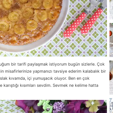
ğum bir tarifi paylaşmak istiyorum bugün sizlerle. Çok
n misafirlerinize yapmanızı tavsiye ederim kalabalık bir
ıslak kıvamda, içi yumuşacık oluyor. Ben en çok
ne karıştığı kısımları sevdim. Sevmek ne kelime hatta