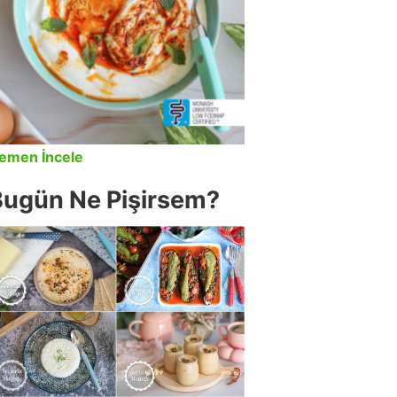
emen İncele
Bugün Ne Pişirsem?