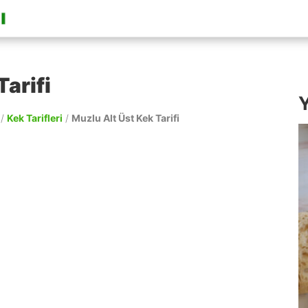
Tarifi
Y
/
Kek Tarifleri
/
Muzlu Alt Üst Kek Tarifi