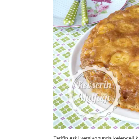
Tarifin eski versiyonunda kelepçeli 