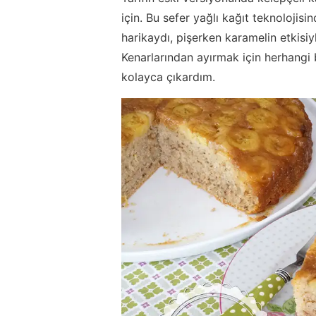
için. Bu sefer yağlı kağıt teknoloji
harikaydı, pişerken karamelin etkisi
Kenarlarından ayırmak için herhangi
kolayca çıkardım.