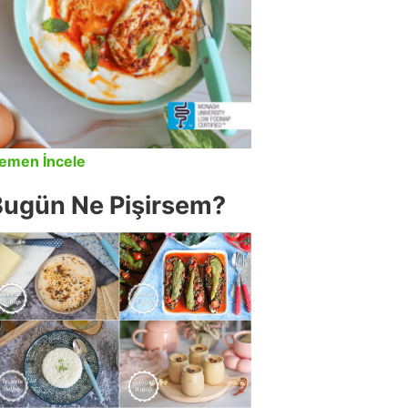
emen İncele
Bugün Ne Pişirsem?