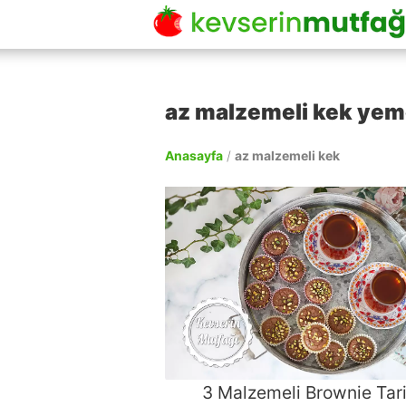
az malzemeli kek yeme
Anasayfa
/
az malzemeli kek
3 Malzemeli Brownie Tari