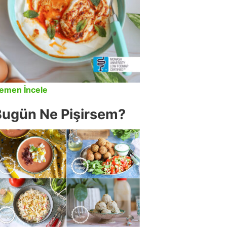
emen İncele
Bugün Ne Pişirsem?