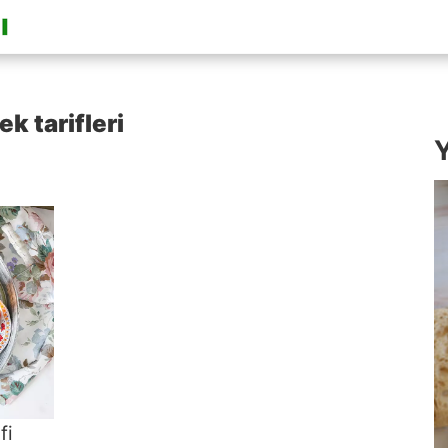
k tarifleri
Y
fi