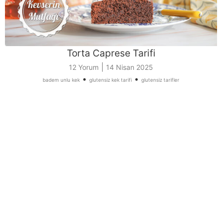
Torta Caprese Tarifi
|
12 Yorum
14 Nisan 2025
•
•
badem unlu kek
glutensiz kek tarifi
glutensiz tarifler