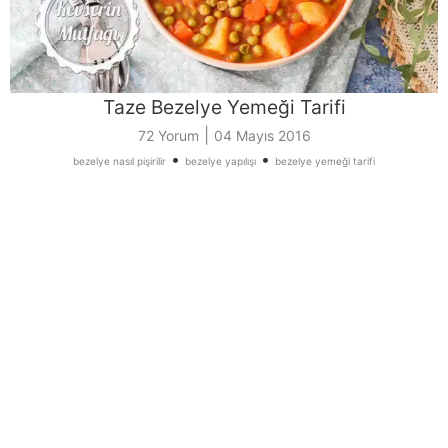
Taze Bezelye Yemeği Tarifi
|
72 Yorum
04 Mayıs 2016
•
•
bezelye nasıl pişirilir
bezelye yapılışı
bezelye yemeği tarifi