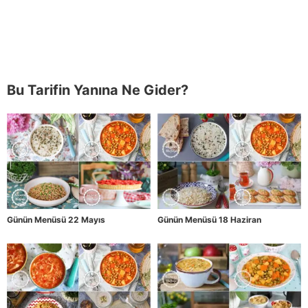
Bu Tarifin Yanına Ne Gider?
Günün Menüsü 22 Mayıs
Günün Menüsü 18 Haziran