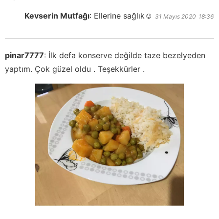
Kevserin Mutfağı
:
Ellerine sağlık☺️
31 Mayıs 2020
18:36
pinar7777
:
İlk defa konserve değilde taze bezelyeden
yaptım. Çok güzel oldu . Teşekkürler .