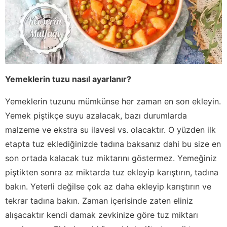
Yemeklerin tuzu nasıl ayarlanır?
Yemeklerin tuzunu mümkünse her zaman en son ekleyin.
Yemek piştikçe suyu azalacak, bazı durumlarda
malzeme ve ekstra su ilavesi vs. olacaktır. O yüzden ilk
etapta tuz eklediğinizde tadına baksanız dahi bu size en
son ortada kalacak tuz miktarını göstermez. Yemeğiniz
piştikten sonra az miktarda tuz ekleyip karıştırın, tadına
bakın. Yeterli değilse çok az daha ekleyip karıştırın ve
tekrar tadına bakın. Zaman içerisinde zaten eliniz
alışacaktır kendi damak zevkinize göre tuz miktarı