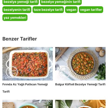
bezelye yemeği tarifi
bezelye yemeğinin tarifi
bezelyenin tarifi
taze bezelye tarifi
vegan
vegan tarifler
yaz yemekleri
Benzer Tarifler
Fırında Az Yağlı Patlıcan Yemeği
Bulgur Köfteli Bezelye Yemeği Tarifi
Tarifi