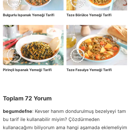
Bulgurlu Ispanak Yemeği Tarifi
Taze Börülce Yemeği Tarifi
Pirinçli Ispanak Yemeği Tarifi
Taze Fasulye Yemeği Tarifi
Toplam 72 Yorum
begumdefne
:
Kevser hanım dondurulmuş bezelyeyi tam
bu tarif ile kullanabilir miyim? Çözdürmeden
kullanacağımı biliyorum ama hangi aşamada eklemeliyim