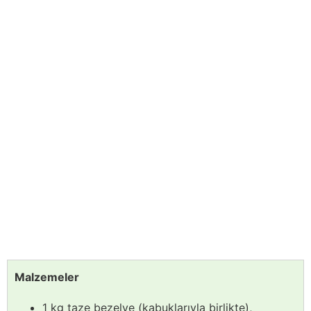
Malzemeler
1 kg taze bezelye (kabuklarıyla birlikte),