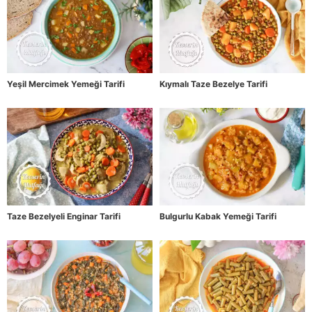
Yeşil Mercimek Yemeği Tarifi
Kıymalı Taze Bezelye Tarifi
Taze Bezelyeli Enginar Tarifi
Bulgurlu Kabak Yemeği Tarifi