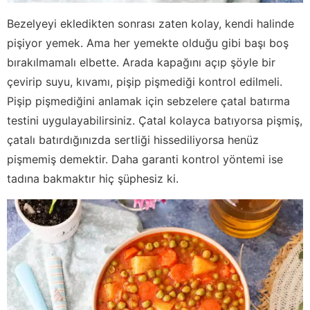
Bezelyeyi ekledikten sonrası zaten kolay, kendi halinde
pişiyor yemek. Ama her yemekte olduğu gibi başı boş
bırakılmamalı elbette. Arada kapağını açıp şöyle bir
çevirip suyu, kıvamı, pişip pişmediği kontrol edilmeli.
Pişip pişmediğini anlamak için sebzelere çatal batırma
testini uygulayabilirsiniz. Çatal kolayca batıyorsa pişmiş,
çatalı batırdığınızda sertliği hissediliyorsa henüz
pişmemiş demektir. Daha garanti kontrol yöntemi ise
tadına bakmaktır hiç şüphesiz ki.