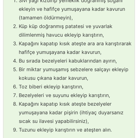
Sıvı yağı kızdırıp yemeklik doğranmış soğanı
ekleyin ve hafifçe yumuşayana kadar kavurun
(tamamen öldürmeyin),
Küp küp doğranmış patatesi ve yuvarlak
dilimlenmiş havucu ekleyip karıştırın,
Kapağını kapatıp kısık ateşte ara ara karıştırarak
hafifçe yumuşayana kadar kavurun,
Bu sırada bezelyeleri kabuklarından ayırın,
Bir miktar yumuşamış sebzelere salçayı ekleyip
kokusu çıkana kadar kavurun,
Toz biberi ekleyip karıştırın,
Bezelyeleri ve suyunu ekleyip karıştırın,
Kapağını kapatıp kısık ateşte bezelyeler
yumuşayana kadar pişirin (ihtiyaç duyarsanız
sıcak su ilavesi yapabilirsiniz),
Tuzunu ekleyip karıştırın ve ateşten alın.