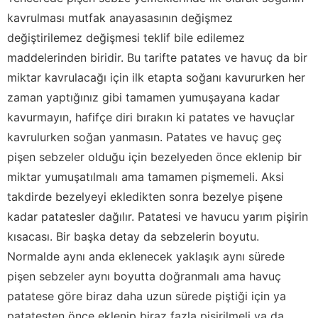
kavrulması mutfak anayasasının değişmez
değiştirilemez değişmesi teklif bile edilemez
maddelerinden biridir. Bu tarifte patates ve havuç da bir
miktar kavrulacağı için ilk etapta soğanı kavururken her
zaman yaptığınız gibi tamamen yumuşayana kadar
kavurmayın, hafifçe diri bırakın ki patates ve havuçlar
kavrulurken soğan yanmasın. Patates ve havuç geç
pişen sebzeler olduğu için bezelyeden önce eklenip bir
miktar yumuşatılmalı ama tamamen pişmemeli. Aksi
takdirde bezelyeyi ekledikten sonra bezelye pişene
kadar patatesler dağılır. Patatesi ve havucu yarım pişirin
kısacası. Bir başka detay da sebzelerin boyutu.
Normalde aynı anda eklenecek yaklaşık aynı sürede
pişen sebzeler aynı boyutta doğranmalı ama havuç
patatese göre biraz daha uzun sürede piştiği için ya
patatesten önce eklenip biraz fazla pişirilmeli ya da