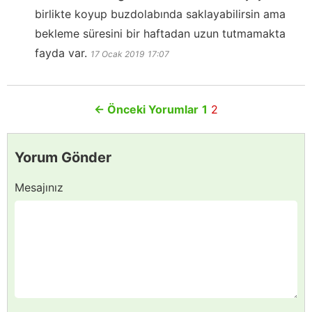
birlikte koyup buzdolabında saklayabilirsin ama
bekleme süresini bir haftadan uzun tutmamakta
fayda var.
17 Ocak 2019
17:07
←
Önceki Yorumlar
1
2
Yorum Gönder
Mesajınız