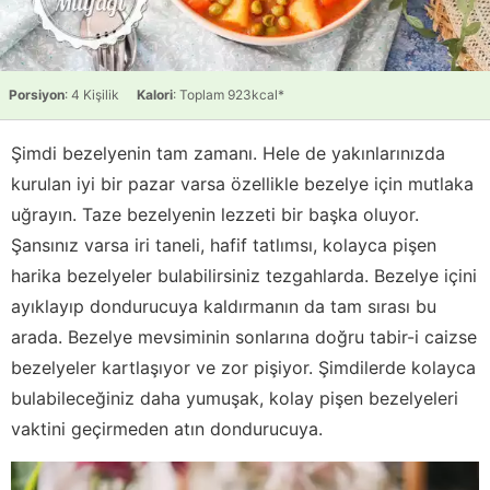
Porsiyon
: 4 Kişilik
Kalori
: Toplam 923kcal*
Şimdi bezelyenin tam zamanı. Hele de yakınlarınızda
kurulan iyi bir pazar varsa özellikle bezelye için mutlaka
uğrayın. Taze bezelyenin lezzeti bir başka oluyor.
Şansınız varsa iri taneli, hafif tatlımsı, kolayca pişen
harika bezelyeler bulabilirsiniz tezgahlarda. Bezelye içini
ayıklayıp dondurucuya kaldırmanın da tam sırası bu
arada. Bezelye mevsiminin sonlarına doğru tabir-i caizse
bezelyeler kartlaşıyor ve zor pişiyor. Şimdilerde kolayca
bulabileceğiniz daha yumuşak, kolay pişen bezelyeleri
vaktini geçirmeden atın dondurucuya.