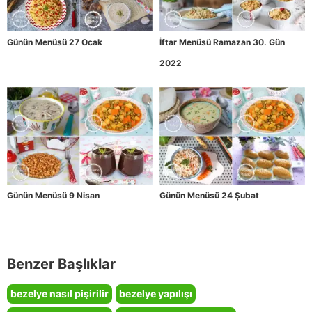
Günün Menüsü 27 Ocak
İftar Menüsü Ramazan 30. Gün
2022
Günün Menüsü 9 Nisan
Günün Menüsü 24 Şubat
Benzer Başlıklar
bezelye nasıl pişirilir
bezelye yapılışı