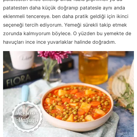
patatesten daha küçük doğranıp patatesle aynı anda
eklenmeli tencereye. ben daha pratik geldiği için ikinci
seçeneği tercih ediyorum. Yemeği sürekli takip etmek
zorunda kalmıyorum böylece. O yüzden bu yemekte de
havuçları ince ince yuvarlaklar halinde doğradım.