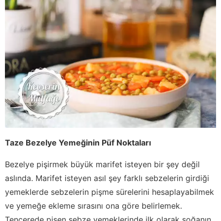
Taze Bezelye Yemeğinin Püf Noktaları
Bezelye pişirmek büyük marifet isteyen bir şey değil
aslında. Marifet isteyen asıl şey farklı sebzelerin girdiği
yemeklerde sebzelerin pişme sürelerini hesaplayabilmek
ve yemeğe ekleme sırasını ona göre belirlemek.
Tencerede pişen sebze yemeklerinde ilk olarak soğanın