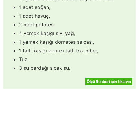
1 adet soğan,
1 adet havuç,
2 adet patates,
4 yemek kaşığı sıvı yağ,
1 yemek kaşığı domates salçası,
1 tatlı kaşığı kırmızı tatlı toz biber,
Tuz,
3 su bardağı sıcak su.
Ölçü Rehberi için tıklayın