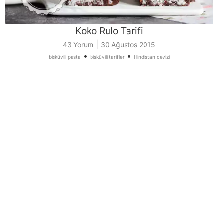
Koko Rulo Tarifi
|
43 Yorum
30 Ağustos 2015
•
•
bisküvili pasta
bisküvili tarifler
Hindistan cevizi