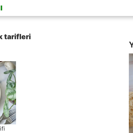
 tarifleri
Y
ifi