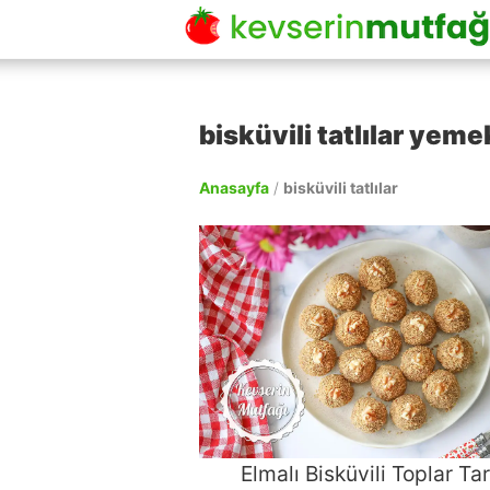
bisküvili tatlılar yemek
Anasayfa
/
bisküvili tatlılar
Elmalı Bisküvili Toplar Tar