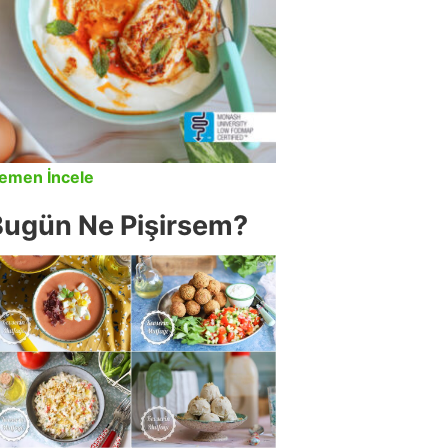
emen İncele
Bugün Ne Pişirsem?