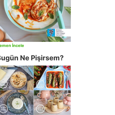
emen İncele
Bugün Ne Pişirsem?