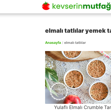
elmalı tatlılar yemek ta
Anasayfa
/
elmalı tatlılar
Yulaflı Elmalı Crumble Tar