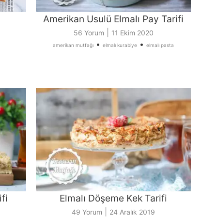
Amerikan Usulü Elmalı Pay Tarifi
|
56 Yorum
11 Ekim 2020
•
•
amerikan mutfağı
elmalı kurabiye
elmalı pasta
fi
Elmalı Döşeme Kek Tarifi
|
49 Yorum
24 Aralık 2019