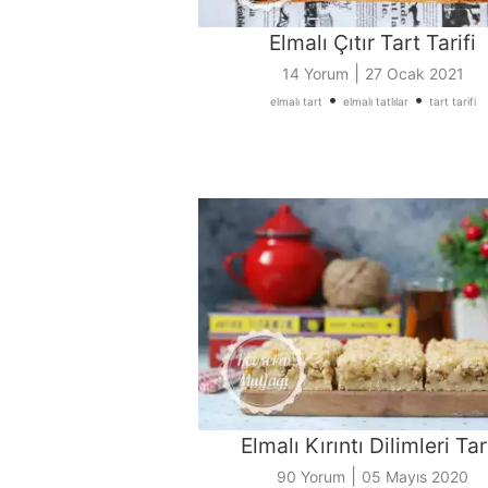
Elmalı Çıtır Tart Tarifi
|
14 Yorum
27 Ocak 2021
•
•
elmalı tart
elmalı tatlılar
tart tarifi
Elmalı Kırıntı Dilimleri Tari
|
90 Yorum
05 Mayıs 2020