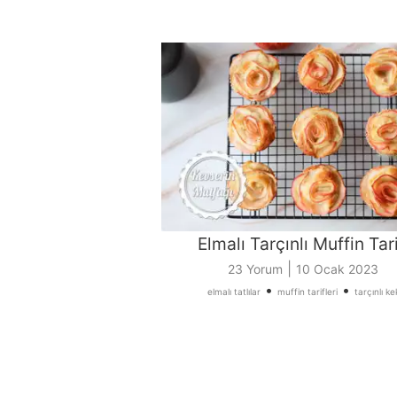
Elmalı Tarçınlı Muffin Tari
|
23 Yorum
10 Ocak 2023
•
•
elmalı tatlılar
muffin tarifleri
tarçınlı ke