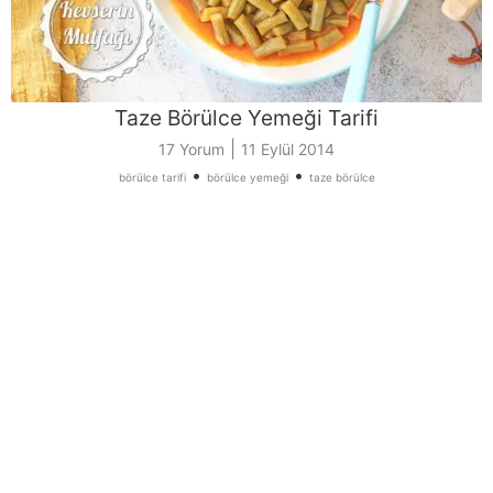
Taze Börülce Yemeği Tarifi
|
17 Yorum
11 Eylül 2014
•
•
börülce tarifi
börülce yemeği
taze börülce