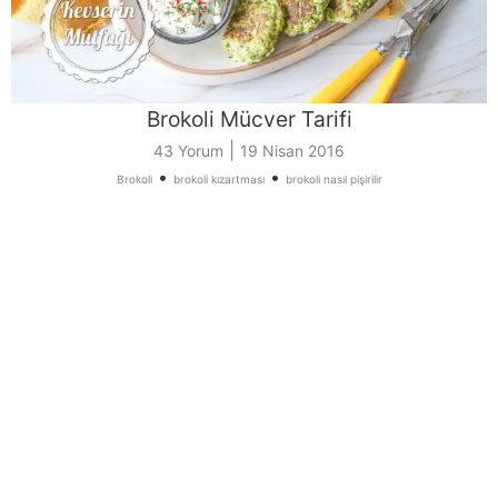
Brokoli Mücver Tarifi
|
43 Yorum
19 Nisan 2016
•
•
Brokoli
brokoli kızartması
brokoli nasıl pişirilir