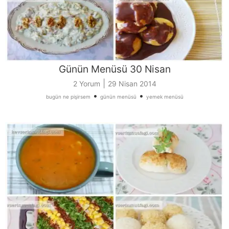
Günün Menüsü 30 Nisan
|
2 Yorum
29 Nisan 2014
•
•
bugün ne pişirsem
günün menüsü
yemek menüsü