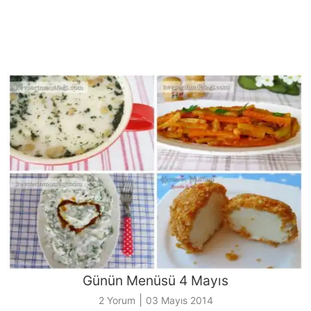
Günün Menüsü 4 Mayıs
|
2 Yorum
03 Mayıs 2014