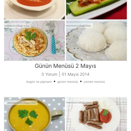
Günün Menüsü 2 Mayıs
|
0 Yorum
01 Mayıs 2014
•
•
bugün ne pişirsem
günün menüsü
yemek menüsü