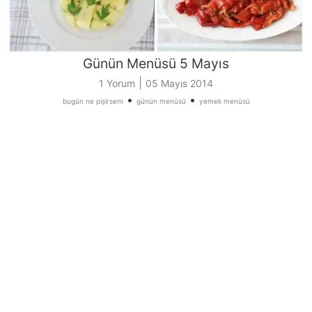
Günün Menüsü 5 Mayıs
|
1 Yorum
05 Mayıs 2014
•
•
bugün ne pişirsem
günün menüsü
yemek menüsü