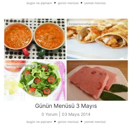
•
•
bugün ne pişirsem
günün menüsü
yemek menüsü
Günün Menüsü 3 Mayıs
|
0 Yorum
03 Mayıs 2014
•
•
bugün ne pişirsem
günün menüsü
yemek menüsü