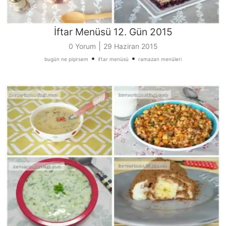
İftar Menüsü 12. Gün 2015
|
0 Yorum
29 Haziran 2015
•
•
bugün ne pişirsem
iftar menüsü
ramazan menüleri