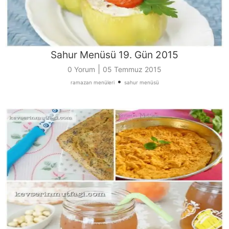
Sahur Menüsü 19. Gün 2015
|
0 Yorum
05 Temmuz 2015
•
ramazan menüleri
sahur menüsü