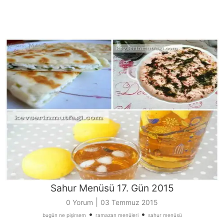
Sahur Menüsü 17. Gün 2015
|
0 Yorum
03 Temmuz 2015
•
•
bugün ne pişirsem
ramazan menüleri
sahur menüsü