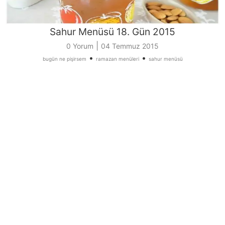
Sahur Menüsü 18. Gün 2015
|
0 Yorum
04 Temmuz 2015
•
•
bugün ne pişirsem
ramazan menüleri
sahur menüsü