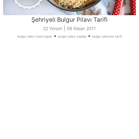
Şehriyeli Bulgur Pilavı Tarifi
|
22 Yorum
08 Nisan 2011
•
•
bulgur pilavı nasıl yapılır
bulgur pilavı yapılışı
bulgur pilavının tarifi