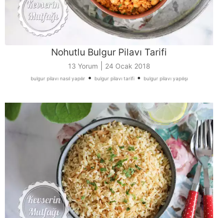
Nohutlu Bulgur Pilavı Tarifi
|
13 Yorum
24 Ocak 2018
•
•
bulgur pilavı nasıl yapılır
bulgur pilavı tarifi
bulgur pilavı yapılışı