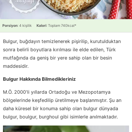
Porsiyon
: 4 kişilik
Kalori
: Toplam 740kcal*
Bulgur, buğdayın temizlenerek pişirilip, kurutulduktan
sonra belirli boyutlara kırılması ile elde edilen, Türk
mutfağında da geniş bir yere sahip olan bir besin
maddesidir.
Bulgur Hakkında Bilmedikleriniz
M.Ö. 2000'li yıllarda Ortadoğu ve Mezopotamya
bölgelerinde keşfedilip üretilmeye başlanmıştır. Şu an
daha küresel bir konuma sahip olan bulgur dünyada
bulgur, boulgur, burghoul gibi isimlerle anılmaktadır.