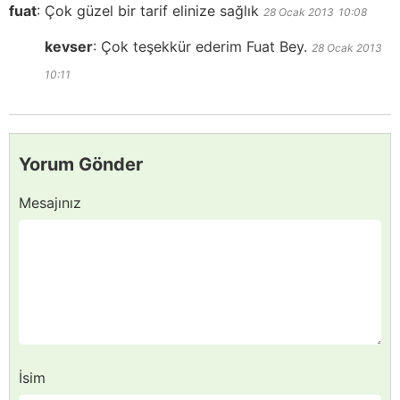
fuat
:
Çok güzel bir tarif elinize sağlık
28 Ocak 2013
10:08
kevser
:
Çok teşekkür ederim Fuat Bey.
28 Ocak 2013
10:11
Yorum Gönder
Mesajınız
İsim