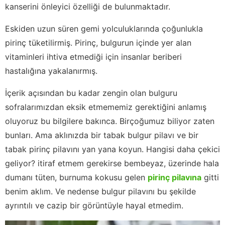
kanserini önleyici özelliği de bulunmaktadır.
Eskiden uzun süren gemi yolculuklarında çoğunlukla
pirinç tüketilirmiş. Pirinç, bulgurun içinde yer alan
vitaminleri ihtiva etmediği için insanlar beriberi
hastalığına yakalanırmış.
İçerik açısından bu kadar zengin olan bulguru
sofralarımızdan eksik etmememiz gerektiğini anlamış
oluyoruz bu bilgilere bakınca. Birçoğumuz biliyor zaten
bunları. Ama aklınızda bir tabak bulgur pilavı ve bir
tabak pirinç pilavını yan yana koyun. Hangisi daha çekici
geliyor? itiraf etmem gerekirse bembeyaz, üzerinde hala
dumanı tüten, burnuma kokusu gelen
pirinç pilavına
gitti
benim aklım. Ve nedense bulgur pilavını bu şekilde
ayrıntılı ve cazip bir görüntüyle hayal etmedim.