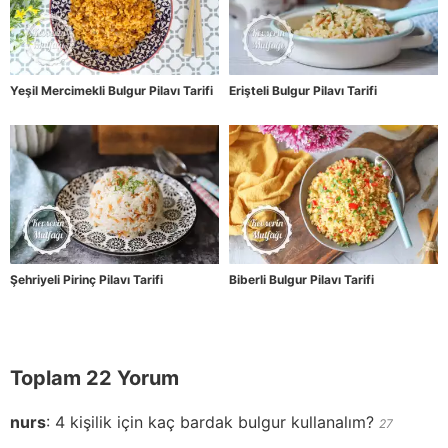
Yeşil Mercimekli Bulgur Pilavı Tarifi
Erişteli Bulgur Pilavı Tarifi
Şehriyeli Pirinç Pilavı Tarifi
Biberli Bulgur Pilavı Tarifi
Toplam 22 Yorum
nurs
:
4 kişilik için kaç bardak bulgur kullanalım?
27