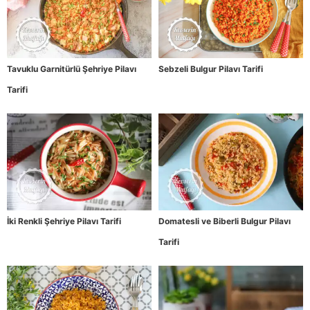
Tavuklu Garnitürlü Şehriye Pilavı
Sebzeli Bulgur Pilavı Tarifi
Tarifi
İki Renkli Şehriye Pilavı Tarifi
Domatesli ve Biberli Bulgur Pilavı
Tarifi