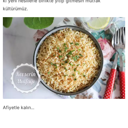
ki yeni nesillerle birlikte yitip gitmesin mutfak
kültürümüz.
Afiyetle kalın...