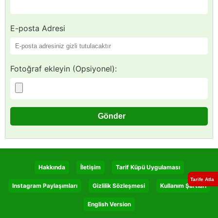
E-posta Adresi
Fotoğraf ekleyin (Opsiyonel):
Hakkında
İletişim
Tarif Küpü Uygulaması
Tarife Atla
Instagram Paylaşımları
Gizlilik Sözleşmesi
Kullanım Şartları
English Version