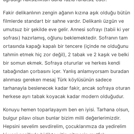
Fakir delikanlının zengin ağanın kızına aşık olduğu bütün
filmlerde standart bir sahne vardır. Delikanlı üzgün ve
umutsuz bir şekilde eve gelir. Annesi sofrayı (tabii ki yer
sofrası) hazırlamış, oğlunu beklemektedir. Sofranın tam
ortasında kapağı kapalı bir tencere (içinde ne olduğunu
tahmin etmek hiç zor değil), 2 tabak ve 2 kaşık ve belki
bir somun ekmek. Sofraya otururlar ve herkes kendi
tabağından çorbasını içer. Yanlış anlamıyorsam buradan
alınması gereken mesaj Türk köylüsünün sadece
tarhanayla beslenecek kadar fakir, ancak sofraya oturan
herkese ayrı tabak koyacak kadar modern olduğudur.
Konuyu hemen toparlayayım ben en iyisi. Tarhana olsun,
bulgur pilavı olsun bunlar bizim milli değerlerimizdir.
Hepsini sevelim sevdirelim, çocuklarımıza da yedirelim