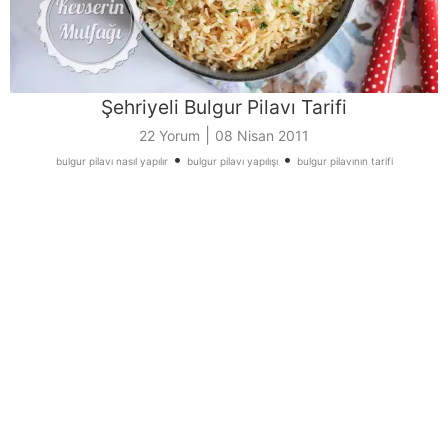
Şehriyeli Bulgur Pilavı Tarifi
|
22 Yorum
08 Nisan 2011
•
•
bulgur pilavı nasıl yapılır
bulgur pilavı yapılışı
bulgur pilavının tarifi