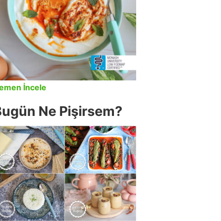
emen İncele
Bugün Ne Pişirsem?