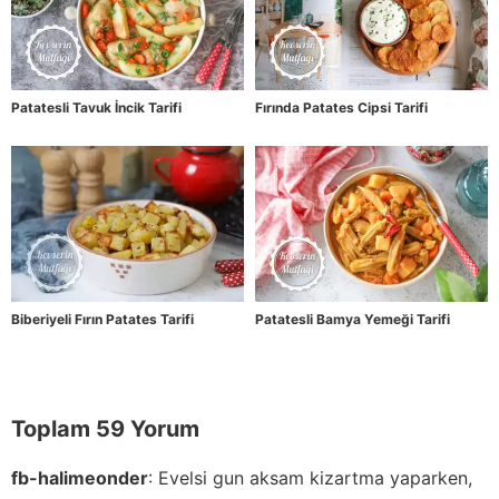
Patatesli Tavuk İncik Tarifi
Fırında Patates Cipsi Tarifi
Biberiyeli Fırın Patates Tarifi
Patatesli Bamya Yemeği Tarifi
Toplam 59 Yorum
fb-halimeonder
:
Evelsi gun aksam kizartma yaparken,