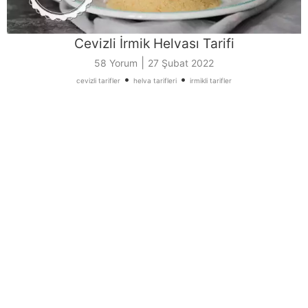
Cevizli İrmik Helvası Tarifi
|
58 Yorum
27 Şubat 2022
•
•
cevizli tarifler
helva tarifleri
irmikli tarifler