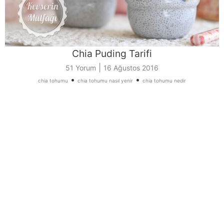
Chia Puding Tarifi
|
51 Yorum
16 Ağustos 2016
•
•
chia tohumu
chia tohumu nasıl yenir
chia tohumu nedir