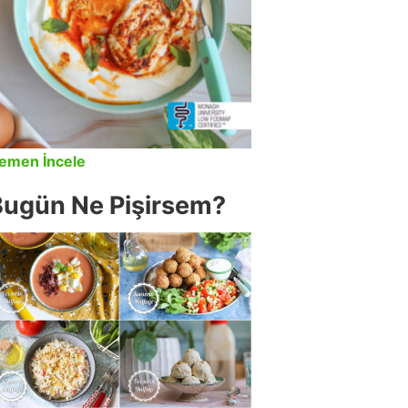
emen İncele
Bugün Ne Pişirsem?