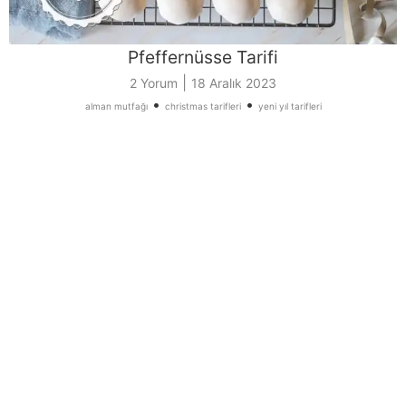
Pfeffernüsse Tarifi
|
2 Yorum
18 Aralık 2023
•
•
alman mutfağı
christmas tarifleri
yeni yıl tarifleri