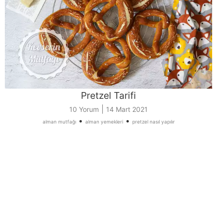
Pretzel Tarifi
|
10 Yorum
14 Mart 2021
•
•
alman mutfağı
alman yemekleri
pretzel nasıl yapılır