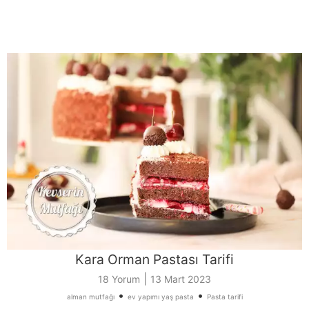
Kara Orman Pastası Tarifi
|
18 Yorum
13 Mart 2023
•
•
alman mutfağı
ev yapımı yaş pasta
Pasta tarifi